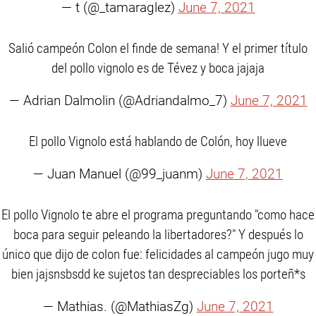
— t (@_tamaraglez)
June 7, 2021
Salió campeón Colon el finde de semana! Y el primer título
del pollo vignolo es de Tévez y boca jajaja
— Adrian Dalmolin (@Adriandalmo_7)
June 7, 2021
El pollo Vignolo está hablando de Colón, hoy llueve
— Juan Manuel (@99_juanm)
June 7, 2021
El pollo Vignolo te abre el programa preguntando "como hace
boca para seguir peleando la libertadores?" Y después lo
único que dijo de colon fue: felicidades al campeón jugo muy
bien jajsnsbsdd ke sujetos tan despreciables los porteñ*s
— Mathias. (@MathiasZg)
June 7, 2021