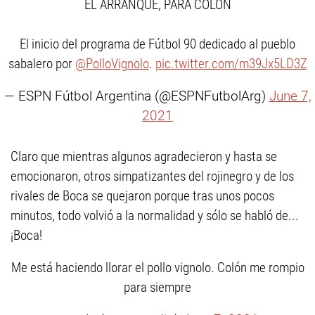
EL ARRANQUE, PARA COLÓN
El inicio del programa de Fútbol 90 dedicado al pueblo
sabalero por
@PolloVignolo
.
pic.twitter.com/m39Jx5LD3Z
— ESPN Fútbol Argentina (@ESPNFutbolArg)
June 7,
2021
Claro que mientras algunos agradecieron y hasta se
emocionaron, otros simpatizantes del rojinegro y de los
rivales de Boca se quejaron porque tras unos pocos
minutos, todo volvió a la normalidad y sólo se habló de...
¡Boca!
Me está haciendo llorar el pollo vignolo. Colón me rompio
para siempre