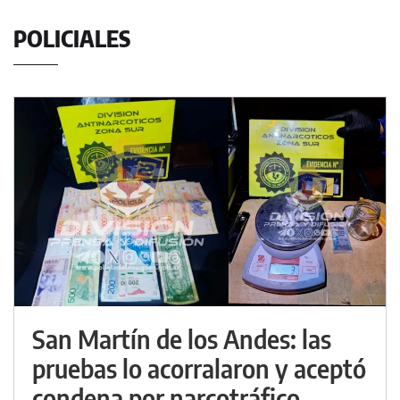
POLICIALES
San Martín de los Andes: las
pruebas lo acorralaron y aceptó
condena por narcotráfico