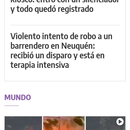
y todo quedó registrado
Violento intento de robo a un
barrendero en Neuquén:
recibió un disparo y está en
terapia intensiva
MUNDO