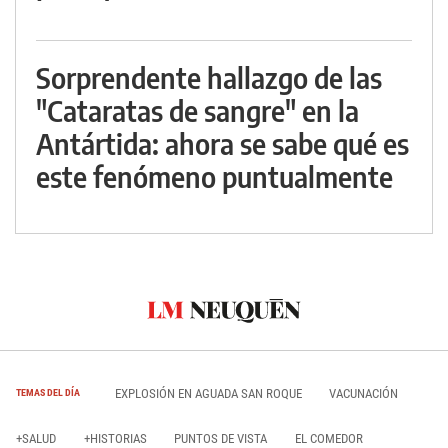
Sorprendente hallazgo de las
"Cataratas de sangre" en la
Antártida: ahora se sabe qué es
este fenómeno puntualmente
EXPLOSIÓN EN AGUADA SAN ROQUE
VACUNACIÓN
TEMAS DEL DÍA
+SALUD
+HISTORIAS
PUNTOS DE VISTA
EL COMEDOR