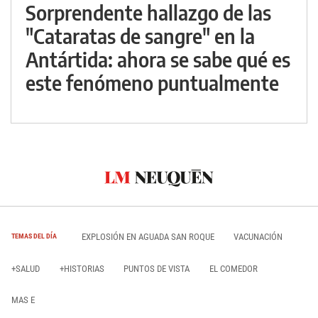
Sorprendente hallazgo de las
"Cataratas de sangre" en la
Antártida: ahora se sabe qué es
este fenómeno puntualmente
EXPLOSIÓN EN AGUADA SAN ROQUE
VACUNACIÓN
TEMAS DEL DÍA
+SALUD
+HISTORIAS
PUNTOS DE VISTA
EL COMEDOR
MAS E