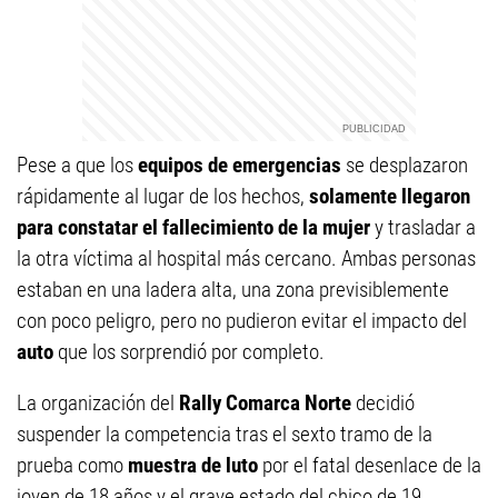
Pese a que los
equipos de emergencias
se desplazaron
rápidamente al lugar de los hechos,
solamente llegaron
para
constatar el fallecimiento de la mujer
y trasladar a
la otra víctima al hospital más cercano. Ambas personas
estaban en una ladera alta, una zona previsiblemente
con poco peligro, pero no pudieron evitar el impacto del
auto
que los sorprendió por completo.
La organización del
Rally Comarca Norte
decidió
suspender la competencia tras el sexto tramo de la
prueba como
muestra de luto
por el fatal desenlace de la
joven de 18 años y el grave estado del chico de 19.