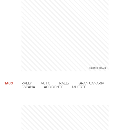
TAGS
RALLY
AUTO
RALLY
GRAN CANARIA
ESPAÑA
ACCIDENTE
MUERTE