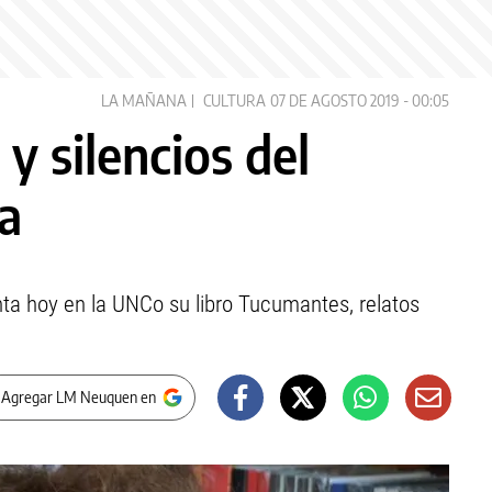
LA MAÑANA
CULTURA
07 DE AGOSTO 2019 - 00:05
y silencios del
a
ta hoy en la UNCo su libro Tucumantes, relatos
 Agregar LM Neuquen en