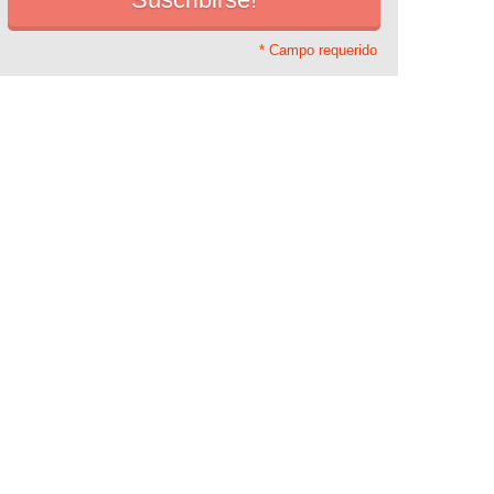
* Campo requerido