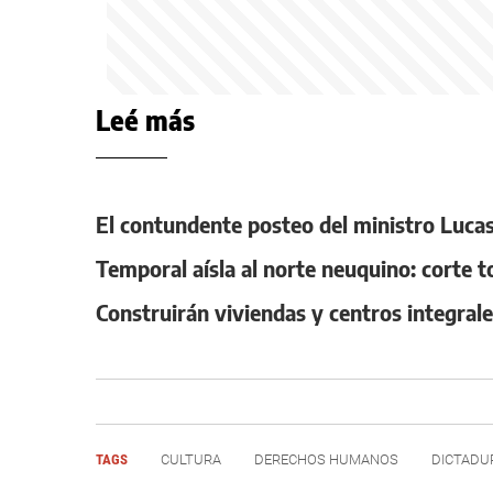
Leé más
El contundente posteo del ministro Lucas 
Temporal aísla al norte neuquino: corte t
Construirán viviendas y centros integral
TAGS
CULTURA
DERECHOS HUMANOS
DICTADU