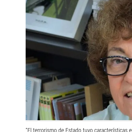
“El terrorismo de Estado tuvo características