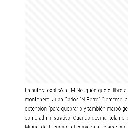
La autora explicó a LM Neuquén que el libro sur
montonero, Juan Carlos “el Perro” Clemente, a
detención “para quebrarlo y también marcó gen
como administrativo. Cuando desmantelan el ce
Miguel de Tucumán, él empieza a llevarse pape