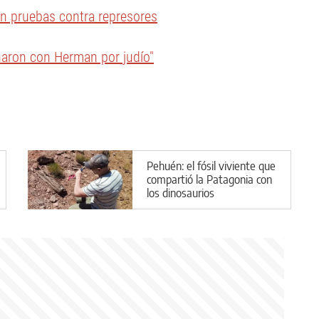
ron pruebas contra represores
añaron con Herman por judío"
Pehuén: el fósil viviente que
compartió la Patagonia con
los dinosaurios