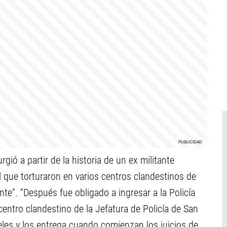
gió a partir de la historia de un ex militante
l que torturaron en varios centros clandestinos de
te”. “Después fue obligado a ingresar a la Policía
ntro clandestino de la Jefatura de Policía de San
les y los entrega cuando comienzan los juicios de