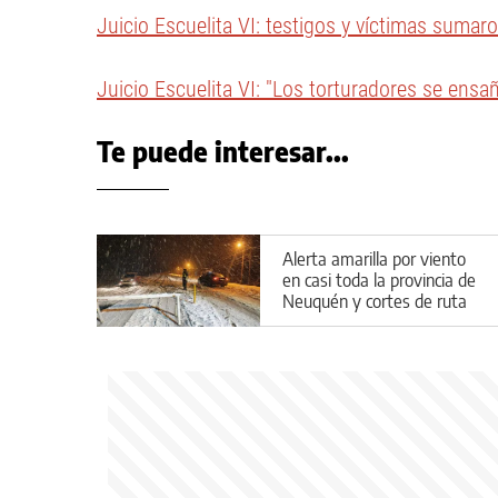
Juicio Escuelita VI: testigos y víctimas suma
Juicio Escuelita VI: "Los torturadores se ens
Te puede interesar...
Alerta amarilla por viento
en casi toda la provincia de
Neuquén y cortes de ruta
por el temporal