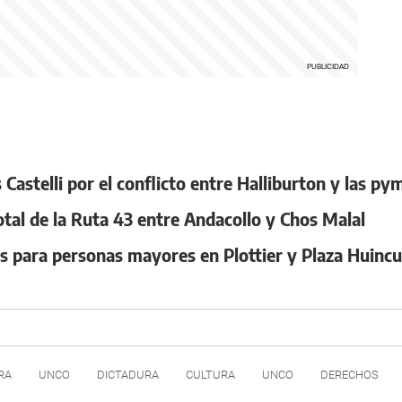
Castelli por el conflicto entre Halliburton y las p
otal de la Ruta 43 entre Andacollo y Chos Malal
es para personas mayores en Plottier y Plaza Huincu
RA
UNCO
DICTADURA
CULTURA
UNCO
DERECHOS