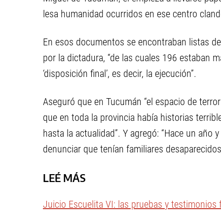
lesa humanidad ocurridos en ese centro clande
En esos documentos se encontraban listas d
por la dictadura, “de las cuales 196 estaban ma
‘disposición final’, es decir, la ejecución”.
Aseguró que en Tucumán “el espacio de terror
que en toda la provincia había historias terrib
hasta la actualidad”. Y agregó: “Hace un año 
denunciar que tenían familiares desaparecidos,
LEÉ MÁS
Juicio Escuelita VI: las pruebas y testimonios