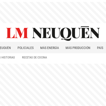
EUQUÉN
POLICIALES
MÁS ENERGÍA
MÁS PRODUCCIÓN
PAÍS
PATAGONIA
 HISTORIAS
RECETAS DE COCINA