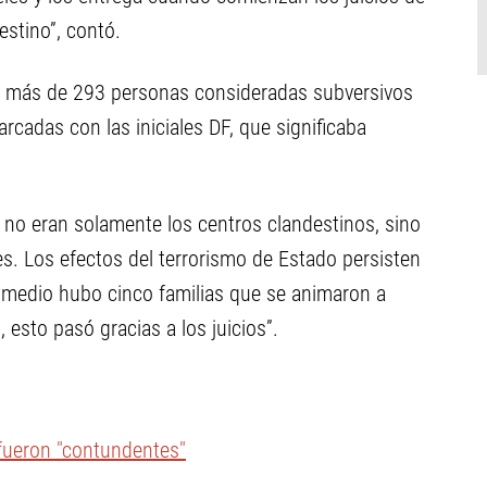
stino”, contó.
e más de 293 personas consideradas subversivos
rcadas con las iniciales DF, que significaba
 no eran solamente los centros clandestinos, sino
les. Los efectos del terrorismo de Estado persisten
y medio hubo cinco familias que se animaron a
 esto pasó gracias a los juicios”.
 fueron "contundentes"