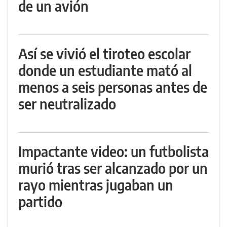
de un avión
Así se vivió el tiroteo escolar
donde un estudiante mató al
menos a seis personas antes de
ser neutralizado
Impactante video: un futbolista
murió tras ser alcanzado por un
rayo mientras jugaban un
partido