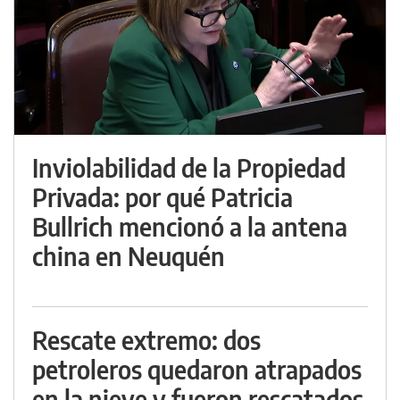
Inviolabilidad de la Propiedad
Privada: por qué Patricia
Bullrich mencionó a la antena
china en Neuquén
Rescate extremo: dos
petroleros quedaron atrapados
en la nieve y fueron rescatados