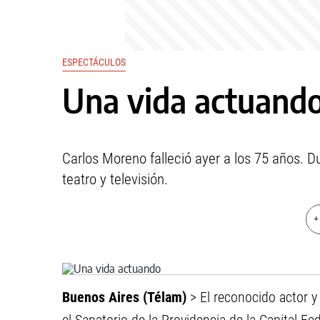
ESPECTÁCULOS
Una vida actuand
Carlos Moreno falleció ayer a los 75 años. Du
teatro y televisión.
+
Buenos Aires (Télam)
> El reconocido actor y