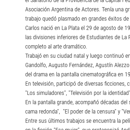
el Sanatorio de la Providencia de la Capital F
Asociación Argentina de Actores. Tenía una gran
trabajo quedó plasmado en grandes éxitos de 
Carlos nació en La Plata el 29 de agosto de 193
las divisiones inferiores de Estudiantes de La 
completo al arte dramático.
Trabajó en su ciudad natal y luego continuó e
Gandolfo, Augusto Fernández, Agustín Alezzo 
del drama en la pantalla cinematográfica en 19
En televisión, participó de diversas ficciones,
"Los simuladores", "Televisión por la identidad
En la pantalla grande, acompañó décadas del s
cama redonda", "El poder de la censura" y "Vere
Entre sus últimos trabajos se encuentra la pel