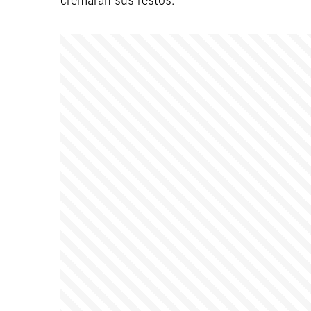
cremarán sus restos.