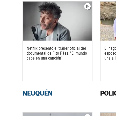
Netflix presentó el tráiler oficial del
El nego
documental de Fito Páez, "El mundo
esposo
cabe en una canción"
une a 
NEUQUÉN
POLI