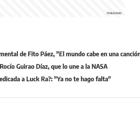
ocumental de Fito Páez, "El mundo cabe en una canció
 Rocío Guirao Díaz, que lo une a la NASA
edicada a Luck Ra?: "Ya no te hago falta"