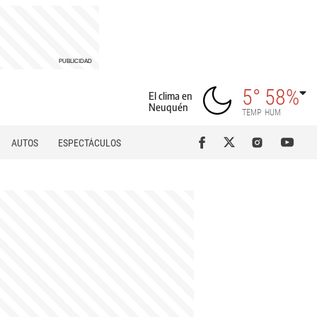
5°
58%
El clima en
Neuquén
TEMP
HUM
AUTOS
ESPECTÁCULOS