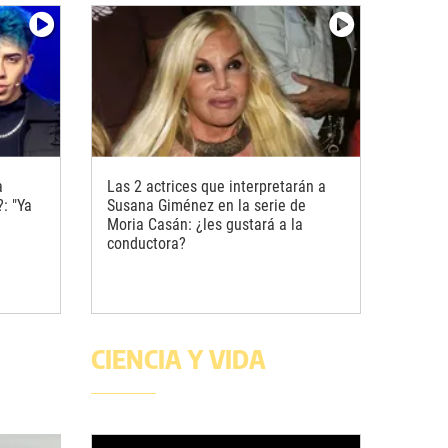
a
Las 2 actrices que interpretarán a
: "Ya
Susana Giménez en la serie de
Moria Casán: ¿les gustará a la
conductora?
CIENCIA Y VIDA