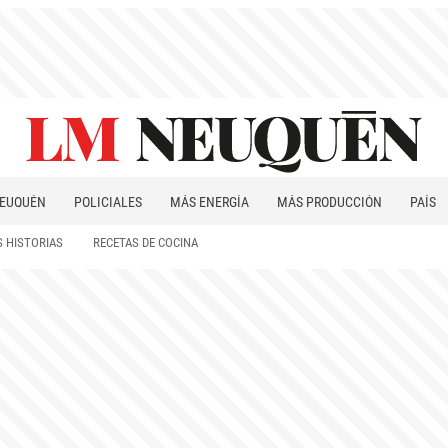
EUQUÉN
POLICIALES
MÁS ENERGÍA
MÁS PRODUCCIÓN
PAÍS
PATAGONIA
 HISTORIAS
RECETAS DE COCINA