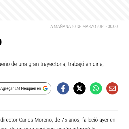
LA MAÑANA
10 DE MARZO 2014 - 00:00
o
eño de una gran trayectoria, trabajó en cine,
 Agregar LM Neuquen en
 director Carlos Moreno, de 75 años, falleció ayer en