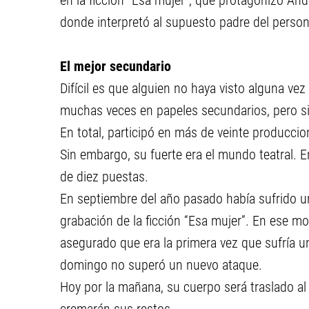
en la ficción "Esa mujer", que protagonizó Andr
donde interpretó al supuesto padre del personaj
El mejor secundario
Difícil es que alguien no haya visto alguna ve
muchas veces en papeles secundarios, pero si
En total, participó en más de veinte produccio
Sin embargo, su fuerte era el mundo teatral. 
de diez puestas.
En septiembre del año pasado había sufrido un
grabación de la ficción “Esa mujer”. En ese 
asegurado que era la primera vez que sufría un
domingo no superó un nuevo ataque.
Hoy por la mañana, su cuerpo será traslado al 