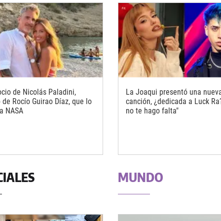
cio de Nicolás Paladini,
La Joaqui presentó una nuev
 de Rocío Guirao Díaz, que lo
canción, ¿dedicada a Luck Ra?
la NASA
no te hago falta"
CIALES
MUNDO