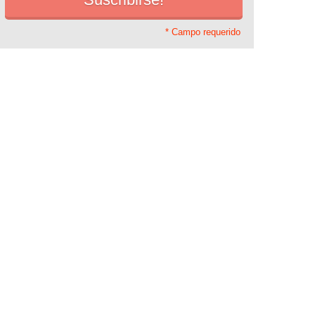
* Campo requerido