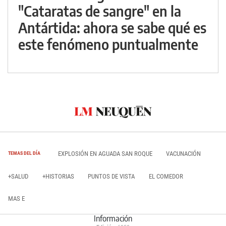
"Cataratas de sangre" en la
Antártida: ahora se sabe qué es
este fenómeno puntualmente
EXPLOSIÓN EN AGUADA SAN ROQUE
VACUNACIÓN
TEMAS DEL DÍA
+SALUD
+HISTORIAS
PUNTOS DE VISTA
EL COMEDOR
MAS E
Información