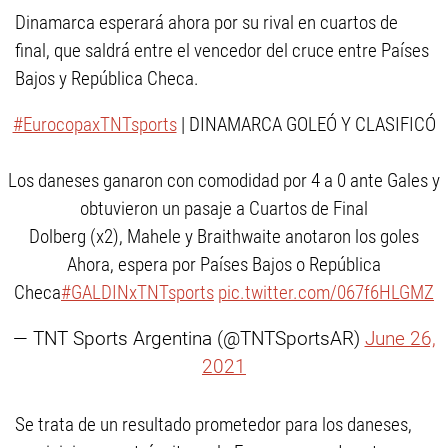
Dinamarca esperará ahora por su rival en cuartos de
final, que saldrá entre el vencedor del cruce entre Países
Bajos y República Checa.
#EurocopaxTNTsports
| DINAMARCA GOLEÓ Y CLASIFICÓ
Los daneses ganaron con comodidad por 4 a 0 ante Gales y
obtuvieron un pasaje a Cuartos de Final
Dolberg (x2), Mahele y Braithwaite anotaron los goles
Ahora, espera por Países Bajos o República
Checa
#GALDINxTNTsports
pic.twitter.com/067f6HLGMZ
— TNT Sports Argentina (@TNTSportsAR)
June 26,
2021
Se trata de un resultado prometedor para los daneses,