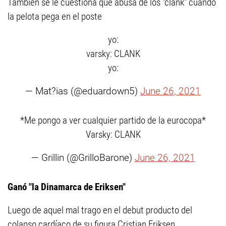
También se le cuestiona que abusa de los "clank" cuando
la pelota pega en el poste
yo:
varsky: CLANK
yo:
— Mat?ias (@eduardown5)
June 26, 2021
*Me pongo a ver cualquier partido de la eurocopa*
Varsky: CLANK
— Grillin (@GrilloBarone)
June 26, 2021
Ganó "la Dinamarca de Eriksen"
Luego de aquel mal trago en el debut producto del
colapso cardíaco de su figura Cristian Eriksen,