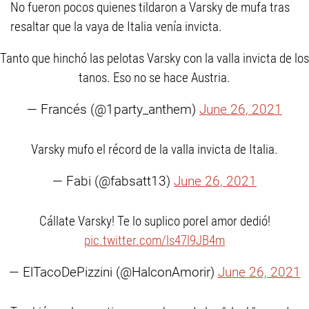
No fueron pocos quienes tildaron a Varsky de mufa tras
resaltar que la vaya de Italia venía invicta.
Tanto que hinchó las pelotas Varsky con la valla invicta de los
tanos. Eso no se hace Austria.
— Francés (@1party_anthem)
June 26, 2021
Varsky mufo el récord de la valla invicta de Italia.
— Fabi (@fabsatt13)
June 26, 2021
Cállate Varsky! Te lo suplico porel amor dedió!
pic.twitter.com/ls47l9JB4m
— ElTacoDePizzini (@HalconAmorir)
June 26, 2021