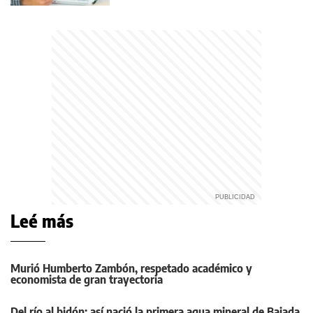
Leé más
Murió Humberto Zambón, respetado académico y
economista de gran trayectoria
Del río al bidón: así nació la primera agua mineral de Bajada