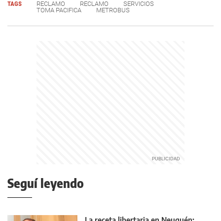
TAGS
RECLAMO
RECLAMO
SERVICIOS
TOMA PACIFICA
METROBUS
Seguí leyendo
La receta libertaria en Neuquén: