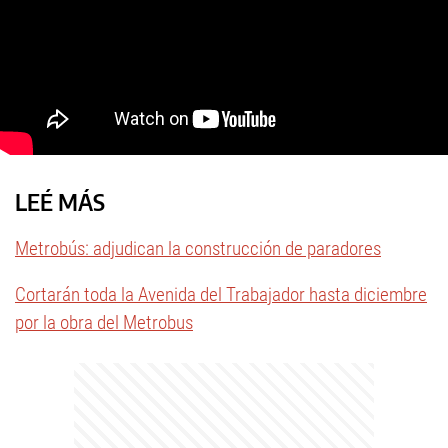
LEÉ MÁS
Metrobús: adjudican la construcción de paradores
Cortarán toda la Avenida del Trabajador hasta diciembre
por la obra del Metrobus