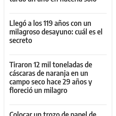
Llegó a los 119 años con un
milagroso desayuno: cuál es el
secreto
Tiraron 12 mil toneladas de
cáscaras de naranja en un
campo seco hace 29 años y
floreció un milagro
Colocar un trozo de papel de