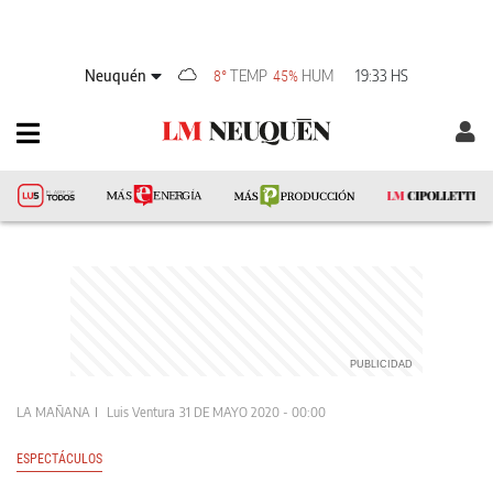
Neuquén
TEMP
HUM
19:33 HS
8°
45%
LA MAÑANA
Luis Ventura
31 DE MAYO 2020 - 00:00
ESPECTÁCULOS