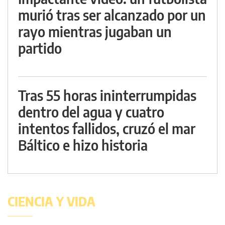
murió tras ser alcanzado por un
rayo mientras jugaban un
partido
Tras 55 horas ininterrumpidas
dentro del agua y cuatro
intentos fallidos, cruzó el mar
Báltico e hizo historia
CIENCIA Y VIDA