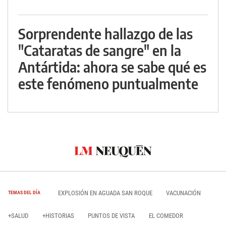
Sorprendente hallazgo de las
"Cataratas de sangre" en la
Antártida: ahora se sabe qué es
este fenómeno puntualmente
EXPLOSIÓN EN AGUADA SAN ROQUE
VACUNACIÓN
TEMAS DEL DÍA
+SALUD
+HISTORIAS
PUNTOS DE VISTA
EL COMEDOR