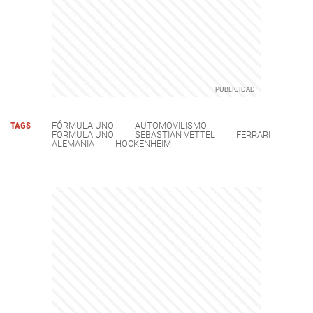
TAGS
FÓRMULA UNO
AUTOMOVILISMO
FORMULA UNO
SEBASTIAN VETTEL
FERRARI
ALEMANIA
HOCKENHEIM