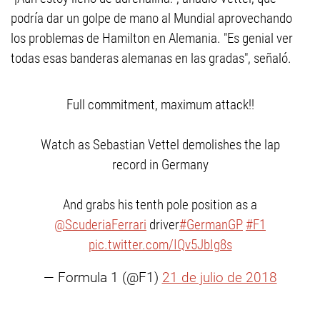
podría dar un golpe de mano al Mundial aprovechando
los problemas de Hamilton en Alemania. "Es genial ver
todas esas banderas alemanas en las gradas", señaló.
Full commitment, maximum attack!!
Watch as Sebastian Vettel demolishes the lap
record in Germany
And grabs his tenth pole position as a
@ScuderiaFerrari
driver
#GermanGP
#F1
pic.twitter.com/IQv5JbIg8s
— Formula 1 (@F1)
21 de julio de 2018