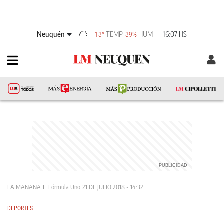
Neuquén
TEMP
HUM
16:07 HS
13°
39%
LA MAÑANA
Fórmula Uno
21 DE JULIO 2018 - 14:32
DEPORTES