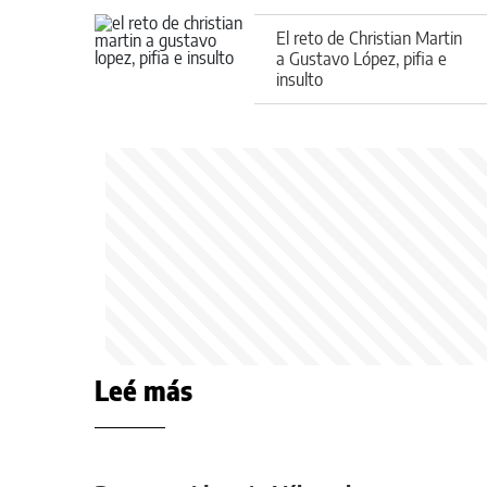
El reto de Christian Martin
a Gustavo López, pifia e
insulto
Leé más