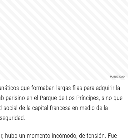
náticos que formaban largas filas para adquirir la
lub parisino en el Parque de Los Príncipes, sino que
d social de la capital francesa en medio de la
 seguridad.
or, hubo un momento incómodo, de tensión. Fue