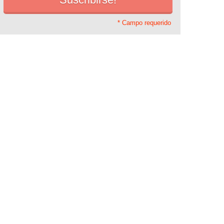
* Campo requerido