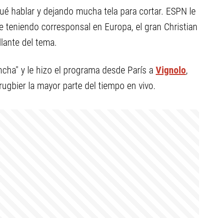
é hablar y dejando mucha tela para cortar. ESPN le
me teniendo corresponsal en Europa, el gran Christian
llante del tema.
ancha" y le hizo el programa desde París a
Vignolo
,
rugbier la mayor parte del tiempo en vivo.