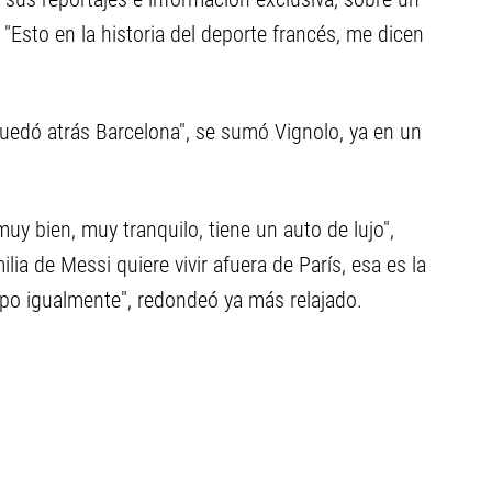
"Esto en la historia del deporte francés, me dicen
quedó atrás Barcelona", se sumó Vignolo, ya en un
muy bien, muy tranquilo, tiene un auto de lujo",
ia de Messi quiere vivir afuera de París, esa es la
empo igualmente", redondeó ya más relajado.