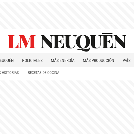
EUQUÉN
POLICIALES
MÁS ENERGÍA
MÁS PRODUCCIÓN
PAÍS
PATAGONIA
 HISTORIAS
RECETAS DE COCINA