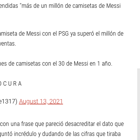
vendidas "más de un millón de camisetas de Messi
amiseta de Messi con el PSG ya superó el millón de
ventas.
nes de camisetas con el 30 de Messi en 1 año.
O C U R A
e1317)
August 13, 2021
ó con una frase que pareció desacreditar el dato que
eguntó incrédulo y dudando de las cifras que tiraba