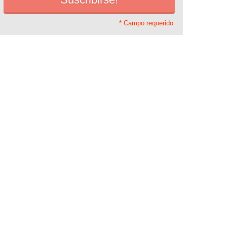
* Campo requerido