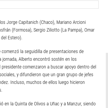
os Jorge Capitanich (Chaco), Mariano Arcioni
nsfrán (Formosa), Sergio Ziliotto (La Pampa), Omar
del Estero).
ue comenzó la seguidilla de presentaciones de
a jornada, Alberto encontró sostén en los
el presidente comenzaron a buscar apoyo dentro del
sociales, y difundieron que un gran grupo de jefes
dez. Incluso, muchos de ellos luego hicieron
s.
ió en la Quinta de Olivos a Uñac y a Manzur, siendo