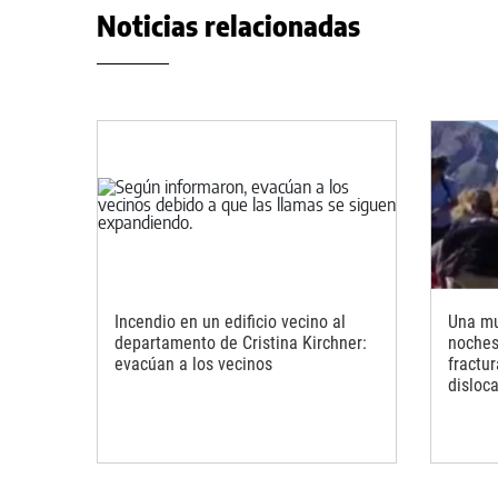
Noticias relacionadas
Incendio en un edificio vecino al
Una mu
departamento de Cristina Kirchner:
noches 
evacúan a los vecinos
fractu
disloc