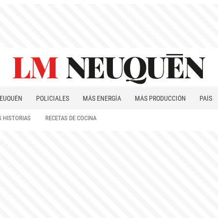
EUQUÉN
POLICIALES
MÁS ENERGÍA
MÁS PRODUCCIÓN
PAÍS
PATAGONIA
 HISTORIAS
RECETAS DE COCINA