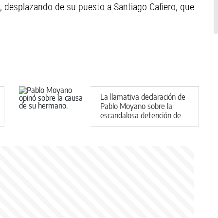
e, desplazando de su puesto a Santiago Cafiero, que
La llamativa declaración de
Pablo Moyano sobre la
escandalosa detención de
su hermano Facundo