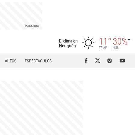
11°
30%
El clima en
Neuquén
TEMP
HUM
AUTOS
ESPECTÁCULOS