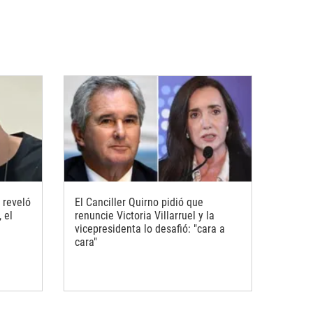
 reveló
El Canciller Quirno pidió que
 el
renuncie Victoria Villarruel y la
vicepresidenta lo desafió: "cara a
cara"