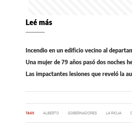
Leé más
Incendio en un edificio vecino al departa
Una mujer de 79 años pasó dos noches her
Las impactantes lesiones que reveló la au
TAGS
ALBERTO
GOBERNADORES
LA RIOJA