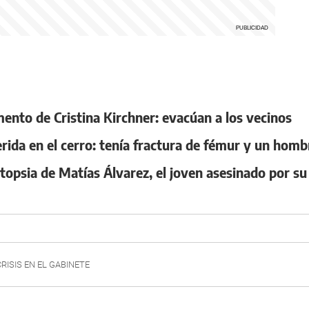
mento de Cristina Kirchner: evacúan a los vecinos
ida en el cerro: tenía fractura de fémur y un homb
topsia de Matías Álvarez, el joven asesinado por su
CRISIS EN EL GABINETE