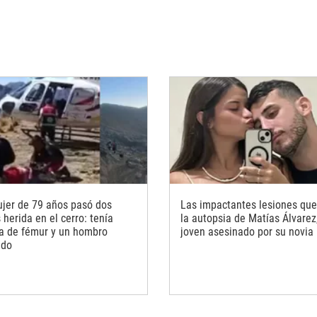
jer de 79 años pasó dos
Las impactantes lesiones que
herida en el cerro: tenía
la autopsia de Matías Álvarez,
ra de fémur y un hombro
joven asesinado por su novia
ado