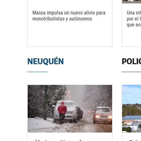
Massa impulsa un nuevo alivio para
Una ni
monotributistas y autónomos
por el 
que en
NEUQUÉN
POLI