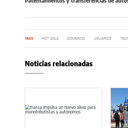
Patentamientos y transferencias de auto
TAGS
HOT SALE
COMERCIO
USUARIOS
TEC
Noticias relacionadas