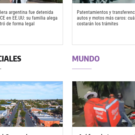
ñera argentina fue detenida
Patentamientos y transferenc
ICE en EE.UU: su familia alega
autos y motos más caros: cuá
tró de forma legal
costarán los trámites
CIALES
MUNDO