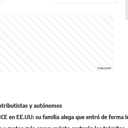
otributistas y autónomos
ICE en EE.UU: su familia alega que entró de forma l