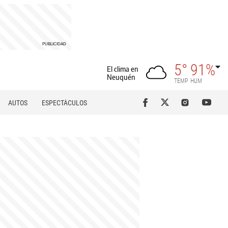
5°
91%
El clima en
Neuquén
TEMP
HUM
AUTOS
ESPECTÁCULOS