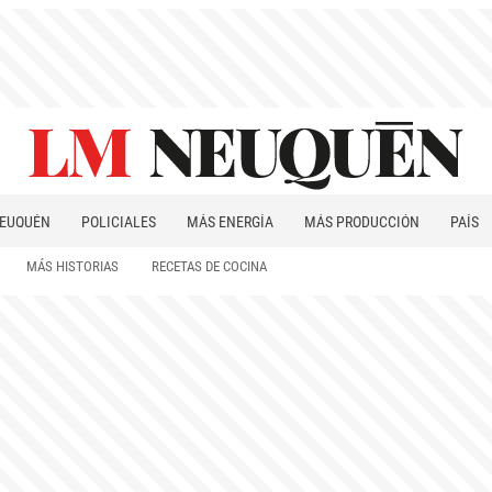
EUQUÉN
POLICIALES
MÁS ENERGÍA
MÁS PRODUCCIÓN
PAÍS
PATAGONIA
MÁS HISTORIAS
RECETAS DE COCINA