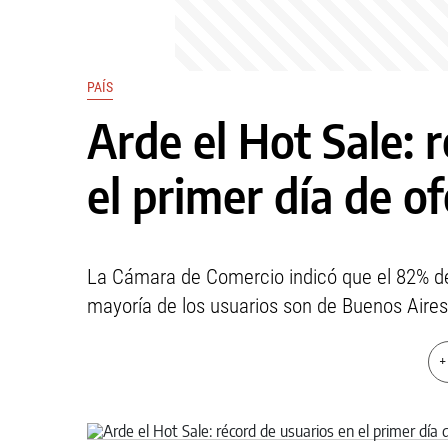
PAÍS
Arde el Hot Sale: 
el primer día de o
La Cámara de Comercio indicó que el 82% de l
mayoría de los usuarios son de Buenos Aire
+