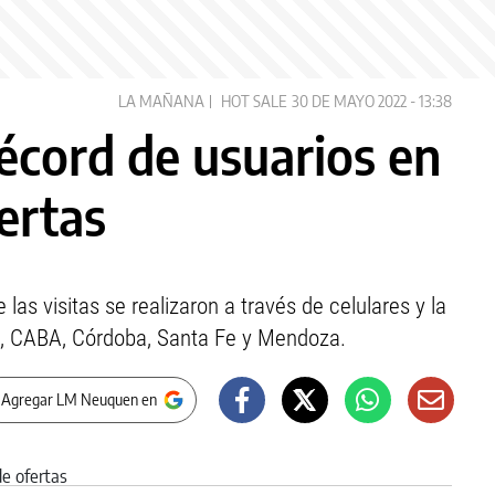
LA MAÑANA
HOT SALE
30 DE MAYO 2022 - 13:38
récord de usuarios en
fertas
as visitas se realizaron a través de celulares y la
s, CABA, Córdoba, Santa Fe y Mendoza.
 Agregar LM Neuquen en