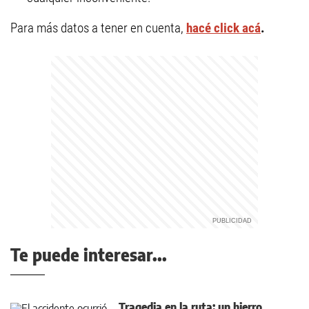
Para más datos a tener en cuenta,
hacé click acá
.
Te puede interesar...
Tragedia en la ruta: un hierro