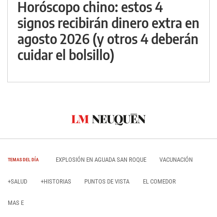
Horóscopo chino: estos 4
signos recibirán dinero extra en
agosto 2026 (y otros 4 deberán
cuidar el bolsillo)
EXPLOSIÓN EN AGUADA SAN ROQUE
VACUNACIÓN
TEMAS DEL DÍA
+SALUD
+HISTORIAS
PUNTOS DE VISTA
EL COMEDOR
MAS E