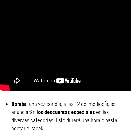
Bomba
: una vez por día, a las 12 del mediodía, se
anunciarán
los descuentos especiales
en las
diversas categorías. Esto durará una hora o hasta
agotar el stock.