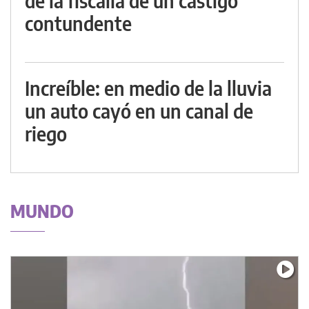
de la fiscalía de un castigo
contundente
Increíble: en medio de la lluvia
un auto cayó en un canal de
riego
MUNDO