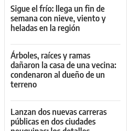
Sigue el frío: llega un fin de
semana con nieve, viento y
heladas en la región
Árboles, raíces y ramas
dañaron la casa de una vecina:
condenaron al dueño de un
terreno
Lanzan dos nuevas carreras
públicas en dos ciudades
neuquinas: los detalles