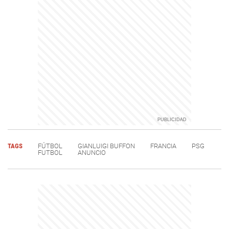
TAGS
FÚTBOL
GIANLUIGI BUFFON
FRANCIA
PSG
FUTBOL
ANUNCIO