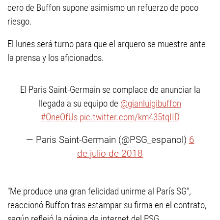
cero de Buffon supone asimismo un refuerzo de poco
riesgo.
El lunes será turno para que el arquero se muestre ante
la prensa y los aficionados.
El Paris Saint-Germain se complace de anunciar la
llegada a su equipo de
@gianluigibuffon
#OneOfUs
pic.twitter.com/km435tqIID
— Paris Saint-Germain (@PSG_espanol)
6
de julio de 2018
"Me produce una gran felicidad unirme al París SG",
reaccionó Buffon tras estampar su firma en el contrato,
según reflejó la página de internet del PSG.