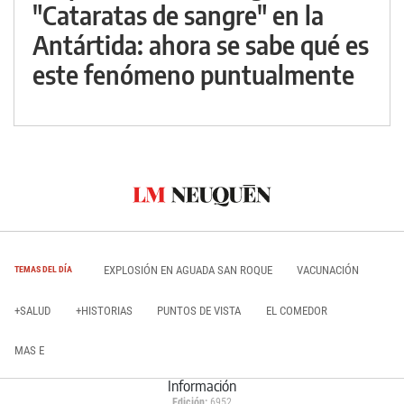
"Cataratas de sangre" en la
Antártida: ahora se sabe qué es
este fenómeno puntualmente
EXPLOSIÓN EN AGUADA SAN ROQUE
VACUNACIÓN
TEMAS DEL DÍA
+SALUD
+HISTORIAS
PUNTOS DE VISTA
EL COMEDOR
MAS E
Información
Edición:
6952