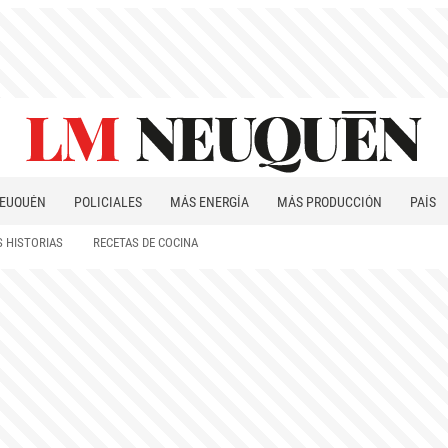
EUQUÉN
POLICIALES
MÁS ENERGÍA
MÁS PRODUCCIÓN
PAÍS
PATAGONIA
 HISTORIAS
RECETAS DE COCINA