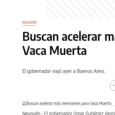
NEUQUÉN
Buscan acelerar m
Vaca Muerta
El gobernador viajó ayer a Buenos Aires.
+
Neuquén.- El gobernador Omar Gutiérrez desta