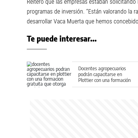
Reiteró que las empresas estaban solicitando l
programas de inversión. “Están valorando la ra
desarrollar Vaca Muerta que hemos concebido
Te puede interesar...
Docentes agropecuarios
podrán capacitarse en
Plottier con una formación
gratuita que otorga puntaje