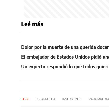
Leé más
Dolor por la muerte de una querida docen
El embajador de Estados Unidos pidió una
Un experto respondió lo que todos quiere
TAGS
DESARROLLO
INVERSIONES
VACA MUERT