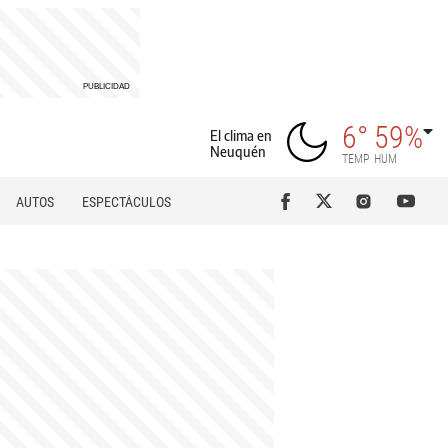
6°
59%
El clima en
Neuquén
TEMP
HUM
AUTOS
ESPECTÁCULOS