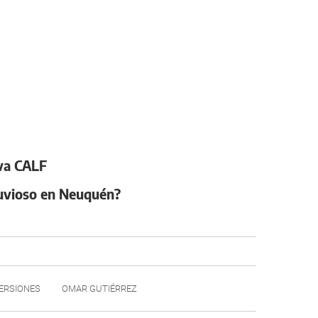
iva CALF
luvioso en Neuquén?
ERSIONES
OMAR GUTIÉRREZ