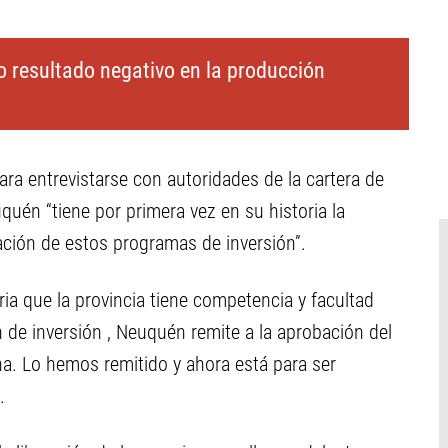
lo resultado negativo en la producción
ara entrevistarse con autoridades de la cartera de
uén “tiene por primera vez en su historia la
obación de estos programas de inversión”.
oria que la provincia tiene competencia y facultad
an de inversión , Neuquén remite a la aprobación del
na. Lo hemos remitido y ahora está para ser
.