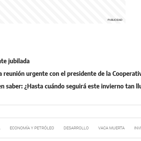
te jubilada
 reunión urgente con el presidente de la Cooperat
n saber: ¿Hasta cuándo seguirá este invierno tan l
A
ECONOMÍA Y PETRÓLEO
DESARROLLO
VACA MUERTA
INV