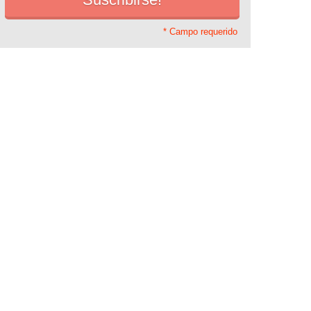
* Campo requerido