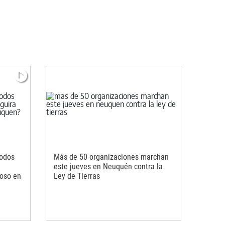
todos
Más de 50 organizaciones marchan
este jueves en Neuquén contra la
ioso en
Ley de Tierras