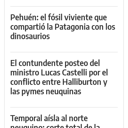
Pehuén: el fósil viviente que
compartió la Patagonia con los
dinosaurios
El contundente posteo del
ministro Lucas Castelli por el
conflicto entre Halliburton y
las pymes neuquinas
Temporal aísla al norte
neuquino: corte total de la