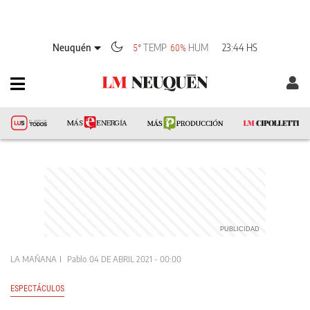
Neuquén
TEMP
HUM
23:44 HS
5°
60%
LA MAÑANA
Pablo
04 DE ABRIL 2021 - 00:00
ESPECTÁCULOS