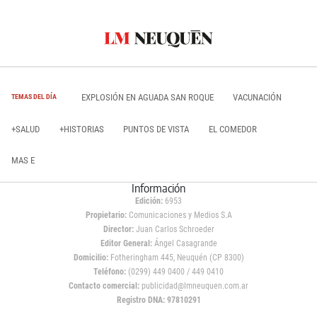
EXPLOSIÓN EN AGUADA SAN ROQUE
VACUNACIÓN
TEMAS DEL DÍA
+SALUD
+HISTORIAS
PUNTOS DE VISTA
EL COMEDOR
MAS E
Información
Edición:
6953
Propietario:
Comunicaciones y Medios S.A
Director:
Juan Carlos Schroeder
Editor General:
Ángel Casagrande
Domicilio:
Fotheringham 445, Neuquén (CP 8300)
Teléfono:
(0299) 449 0400 / 449 0410
Contacto comercial:
publicidad@lmneuquen.com.ar
Registro DNA: 97810291