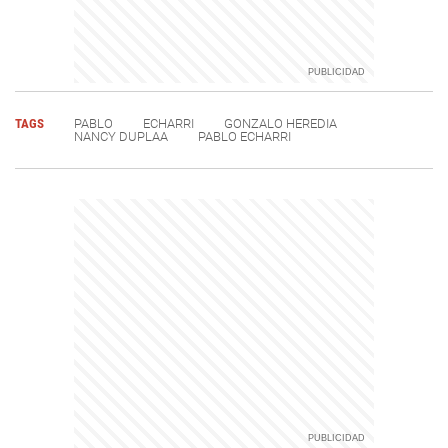
TAGS
PABLO
ECHARRI
GONZALO HEREDIA
NANCY DUPLAA
PABLO ECHARRI