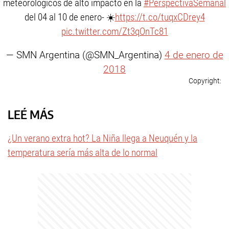
meteorológicos de alto impacto en la
#PerspectivaSemanal
del 04 al 10 de enero- ☀️
https://t.co/tuqxCDrey4
pic.twitter.com/Zt3qOnTc81
— SMN Argentina (@SMN_Argentina)
4 de enero de
2018
LEÉ MÁS
¿Un verano extra hot? La Niña llega a Neuquén y la
temperatura sería más alta de lo normal