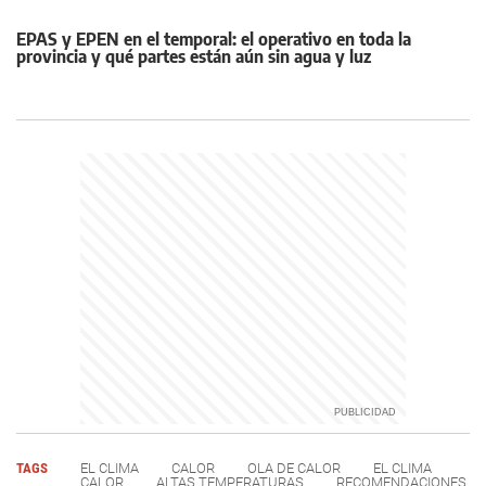
EPAS y EPEN en el temporal: el operativo en toda la
provincia y qué partes están aún sin agua y luz
TAGS
EL CLIMA
CALOR
OLA DE CALOR
EL CLIMA
CALOR
ALTAS TEMPERATURAS
RECOMENDACIONES