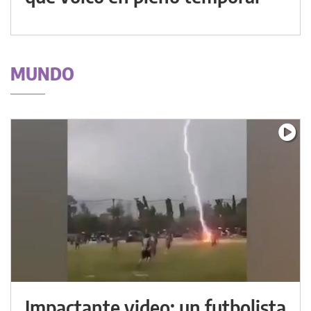
MUNDO
Impactante video: un futbolista