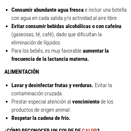
Consumir abundante agua fresca
e incluir una botella
con agua en cada salida y/o actividad al aire libre.
Evitar consumir bebidas alcohólicas o con cafeína
(gaseosas, té, café), dado que dificultan la
eliminación de líquidos.
Para los bebés, es muy favorable
aumentar la
frecuencia de la lactancia materna.
ALIMENTACIÓN
Lavar y desinfectar frutas y verduras.
Evitar la
contaminación cruzada.
Prestar especial atención al
vencimiento
de los
productos de origen animal.
Respetar la cadena de frío.
¿CÓMO RECONOCER UN GOLPE DE
CALOR
?