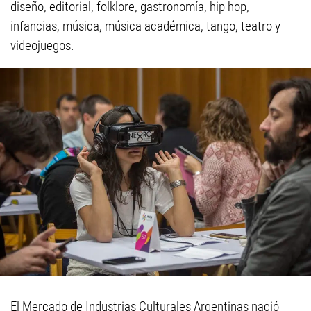
diseño, editorial, folklore, gastronomía, hip hop,
infancias, música, música académica, tango, teatro y
videojuegos.
El Mercado de Industrias Culturales Argentinas nació