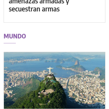
amenazas armadas y
secuestran armas
MUNDO