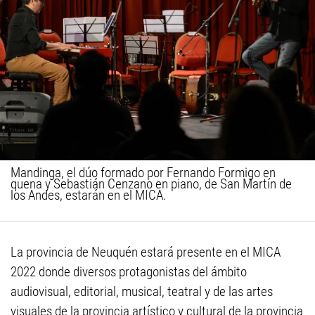
Mandinga, el dúo formado por Fernando Formigo en
quena y Sebastián Cenzano en piano, de San Martín de
los Andes, estarán en el MICA.
La provincia de Neuquén estará presente en el MICA
2022 donde diversos protagonistas del ámbito
audiovisual, editorial, musical, teatral y de las artes
visuales de la provincia artístico y cultural de la provincia