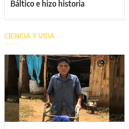
Báltico e hizo historia
CIENCIA Y VIDA