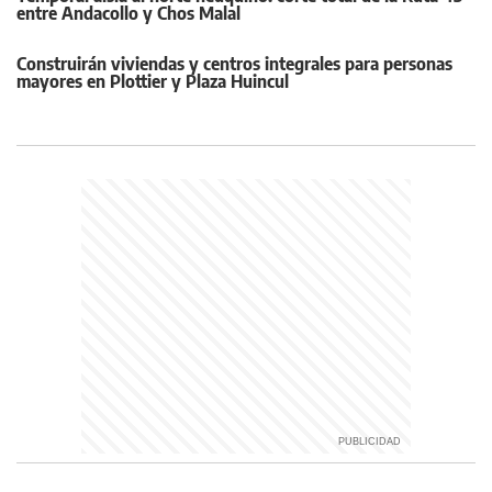
entre Andacollo y Chos Malal
Construirán viviendas y centros integrales para personas
mayores en Plottier y Plaza Huincul