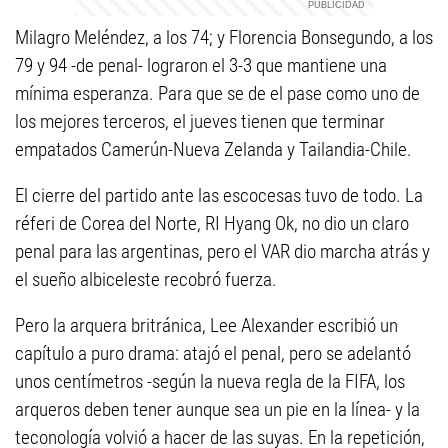
Milagro Meléndez, a los 74; y Florencia Bonsegundo, a los
79 y 94 -de penal- lograron el 3-3 que mantiene una
mínima esperanza. Para que se de el pase como uno de
los mejores terceros, el jueves tienen que terminar
empatados Camerún-Nueva Zelanda y Tailandia-Chile.
El cierre del partido ante las escocesas tuvo de todo. La
réferi de Corea del Norte, RI Hyang Ok, no dio un claro
penal para las argentinas, pero el VAR dio marcha atrás y
el sueño albiceleste recobró fuerza.
Pero la arquera britránica, Lee Alexander escribió un
capítulo a puro drama: atajó el penal, pero se adelantó
unos centímetros -según la nueva regla de la FIFA, los
arqueros deben tener aunque sea un pie en la línea- y la
teconología volvió a hacer de las suyas. En la repetición,