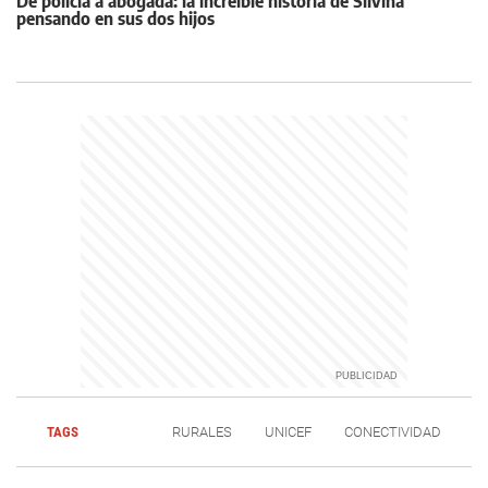
De policía a abogada: la increíble historia de Silvina
pensando en sus dos hijos
TAGS
RURALES
UNICEF
CONECTIVIDAD