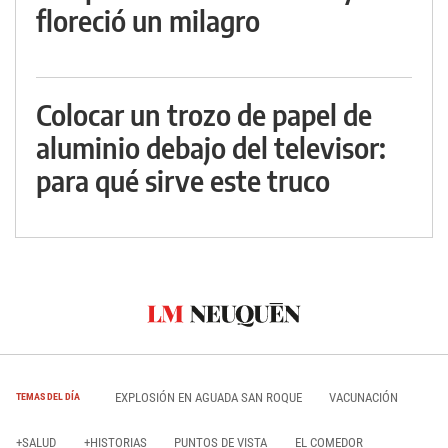
floreció un milagro
Colocar un trozo de papel de
aluminio debajo del televisor:
para qué sirve este truco
EXPLOSIÓN EN AGUADA SAN ROQUE
VACUNACIÓN
TEMAS DEL DÍA
+SALUD
+HISTORIAS
PUNTOS DE VISTA
EL COMEDOR