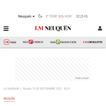
Neuquén
TEMP
HUM
02:23 HS
3°
65%
LA MAÑANA
Rurales
15 DE SEPTIEMBRE 2021 - 16:33
NEUQUÉN