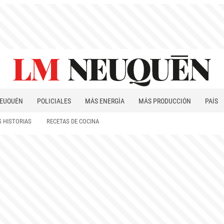
EUQUÉN
POLICIALES
MÁS ENERGÍA
MÁS PRODUCCIÓN
PAÍS
PATAGONIA
 HISTORIAS
RECETAS DE COCINA