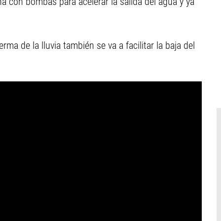
 con bombas para acelerar la salida del agua y ya
 de la lluvia también se va a facilitar la baja del