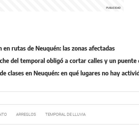
ión en rutas de Neuquén: las zonas afectadas
oche del temporal obligó a cortar calles y un puente
 de clases en Neuquén: en qué lugares no hay activi
NTO
ARREGLOS
TEMPORAL DE LLUVIA