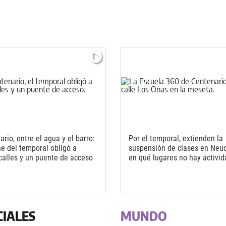
rio, entre el agua y el barro:
Por el temporal, extienden la
he del temporal obligó a
suspensión de clases en Neu
 calles y un puente de acceso
en qué lugares no hay activi
CIALES
MUNDO