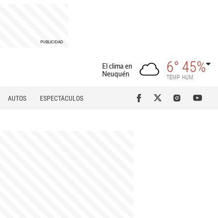
6°
45%
El clima en
Neuquén
TEMP
HUM
AUTOS
ESPECTÁCULOS