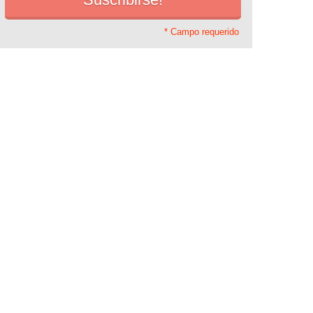
* Campo requerido