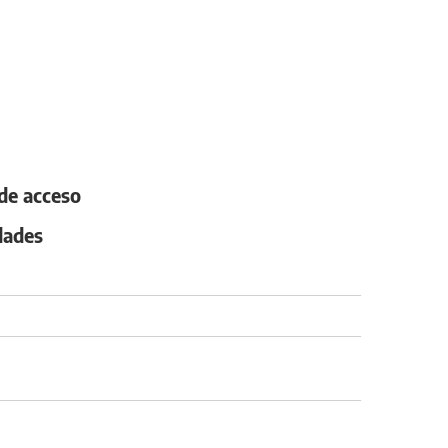
 de acceso
dades