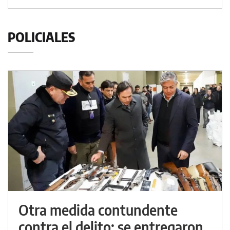
POLICIALES
Otra medida contundente
contra el delito: se entregaron