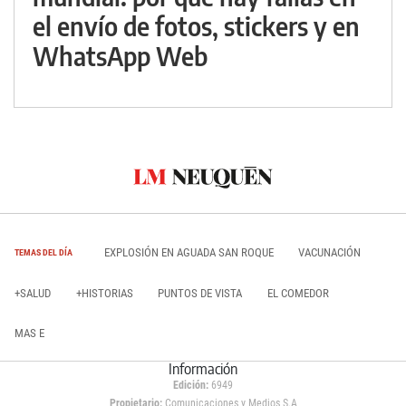
el envío de fotos, stickers y en
WhatsApp Web
EXPLOSIÓN EN AGUADA SAN ROQUE
VACUNACIÓN
TEMAS DEL DÍA
+SALUD
+HISTORIAS
PUNTOS DE VISTA
EL COMEDOR
MAS E
Información
Edición:
6949
Propietario:
Comunicaciones y Medios S.A