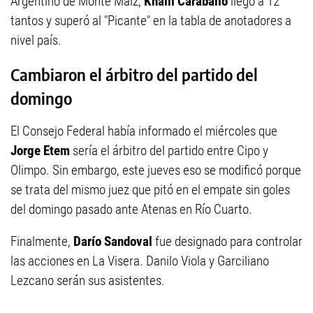
Argentino de Monte Maíz,
Khalil Caraballo
llegó a 12
tantos y superó al "Picante" en la tabla de anotadores a
nivel país.
Cambiaron el árbitro del partido del
domingo
El Consejo Federal había informado el miércoles que
Jorge Etem
sería el árbitro del partido entre Cipo y
Olimpo. Sin embargo, este jueves eso se modificó porque
se trata del mismo juez que pitó en el empate sin goles
del domingo pasado ante Atenas en Río Cuarto.
Finalmente,
Darío Sandoval
fue designado para controlar
las acciones en La Visera. Danilo Viola y Garciliano
Lezcano serán sus asistentes.