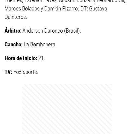
Fuentes, Esteban Pávez, Agustín Bouzat y Leonardo Gil;
Marcos Bolados y Damián Pizarro. DT: Gustavo
Quinteros.
Árbitro
: Anderson Daronco (Brasil).
Cancha
: La Bombonera.
Hora de inicio:
21.
TV:
Fox Sports.