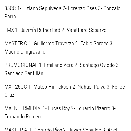
85CC 1- Tiziano Sepulveda 2- Lorenzo Oses 3- Gonzalo
Parra
FMX 1- Jazmín Rutherford 2- Vahittiare Sobarzo
MASTER C 1- Guillermo Traverza 2- Fabio Garces 3-
Mauricio Ingravallo
PROMOCIONAL 1- Emiliano Vera 2- Santiago Oviedo 3-
Santiago Santillán
MX 125CC 1- Mateo Hinricksen 2- Nahuel Paiva 3- Felipe
Cruz
MX INTERMEDIA: 1- Lucas Roy 2- Eduardo Pizarro 3-
Fernando Romero
MASTER A: 1- Gerardo Ríos 2- Javier Venialgo 3- Ariel