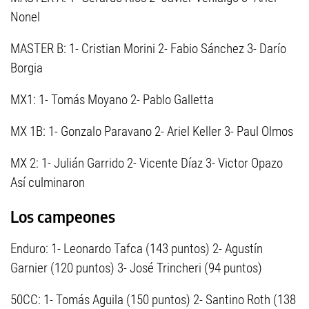
Nonel
MASTER B: 1- Cristian Morini 2- Fabio Sánchez 3- Darío
Borgia
MX1: 1- Tomás Moyano 2- Pablo Galletta
MX 1B: 1- Gonzalo Paravano 2- Ariel Keller 3- Paul Olmos
MX 2: 1- Julián Garrido 2- Vicente Díaz 3- Victor Opazo
Así culminaron
Los campeones
Enduro: 1- Leonardo Tafca (143 puntos) 2- Agustín
Garnier (120 puntos) 3- José Trincheri (94 puntos)
50CC: 1- Tomás Aguila (150 puntos) 2- Santino Roth (138