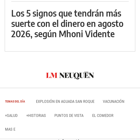
Los 5 signos que tendrán más
suerte con el dinero en agosto
2026, según Mhoni Vidente
EXPLOSIÓN EN AGUADA SAN ROQUE
VACUNACIÓN
TEMAS DEL DÍA
+SALUD
+HISTORIAS
PUNTOS DE VISTA
EL COMEDOR
MAS E