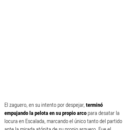
El zaguero, en su intento por despejar,
terminó
empujando la pelota en su propio arco
para desatar la
locura en Escalada, marcando el único tanto del partido
ante la mirada atónita de su propio arquero. Fue el