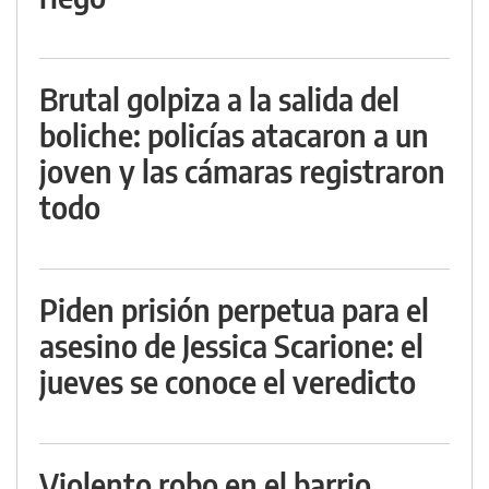
Brutal golpiza a la salida del
boliche: policías atacaron a un
joven y las cámaras registraron
todo
Piden prisión perpetua para el
asesino de Jessica Scarione: el
jueves se conoce el veredicto
Violento robo en el barrio