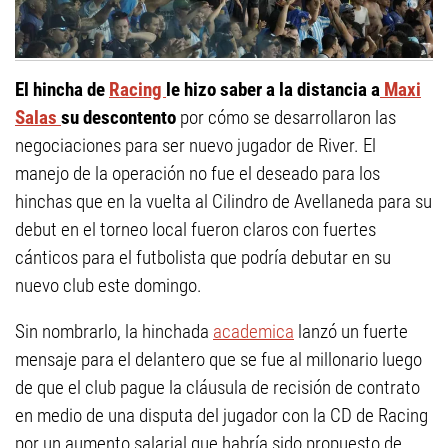
El hincha de
Racing
le hizo saber a la distancia a
Maxi
Salas
su descontento
por cómo se desarrollaron las
negociaciones para ser nuevo jugador de River. El
manejo de la operación no fue el deseado para los
hinchas que en la vuelta al Cilindro de Avellaneda para su
debut en el torneo local fueron claros con fuertes
cánticos para el futbolista que podría debutar en su
nuevo club este domingo.
Sin nombrarlo, la hinchada
academica
lanzó un fuerte
mensaje para el delantero que se fue al millonario luego
de que el club pague la cláusula de recisión de contrato
en medio de una disputa del jugador con la CD de Racing
por un aumento salarial que habría sido propuesto de