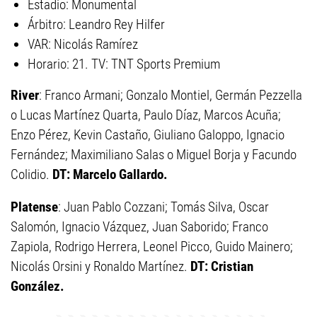
Estadio: Monumental
Árbitro: Leandro Rey Hilfer
VAR: Nicolás Ramírez
Horario: 21. TV: TNT Sports Premium
River
: Franco Armani; Gonzalo Montiel, Germán Pezzella
o Lucas Martínez Quarta, Paulo Díaz, Marcos Acuña;
Enzo Pérez, Kevin Castaño, Giuliano Galoppo, Ignacio
Fernández; Maximiliano Salas o Miguel Borja y Facundo
Colidio.
DT: Marcelo Gallardo.
Platense
: Juan Pablo Cozzani; Tomás Silva, Oscar
Salomón, Ignacio Vázquez, Juan Saborido; Franco
Zapiola, Rodrigo Herrera, Leonel Picco, Guido Mainero;
Nicolás Orsini y Ronaldo Martínez.
DT: Cristian
González.