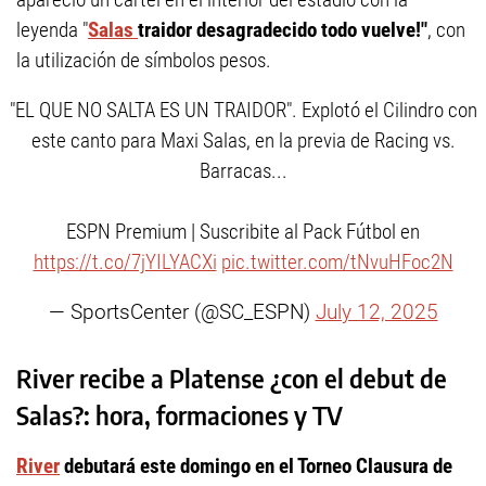
leyenda "
Salas
traidor desagradecido todo vuelve!"
, con
la utilización de símbolos pesos.
"EL QUE NO SALTA ES UN TRAIDOR". Explotó el Cilindro con
este canto para Maxi Salas, en la previa de Racing vs.
Barracas...
ESPN Premium | Suscribite al Pack Fútbol en
https://t.co/7jYILYACXi
pic.twitter.com/tNvuHFoc2N
— SportsCenter (@SC_ESPN)
July 12, 2025
River recibe a Platense ¿con el debut de
Salas?: hora, formaciones y TV
River
debutará este domingo en el Torneo Clausura de