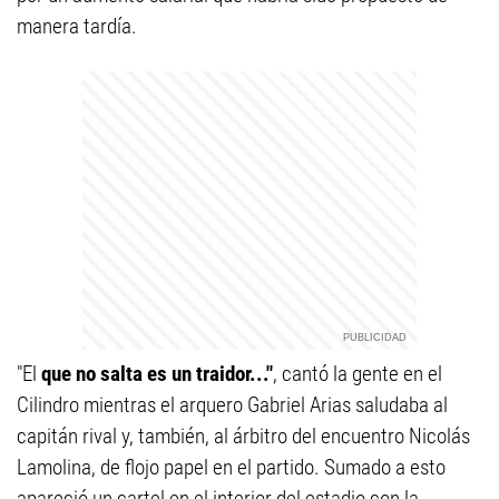
manera tardía.
"El
que no salta es un traidor..."
, cantó la gente en el
Cilindro mientras el arquero Gabriel Arias saludaba al
capitán rival y, también, al árbitro del encuentro Nicolás
Lamolina, de flojo papel en el partido. Sumado a esto
apareció un cartel en el interior del estadio con la