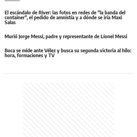
El escándalo de River: las fotos en redes de "la banda del
container", el pedido de amnistía y a dónde se iría Maxi
Salas
Murió Jorge Messi, padre y representante de Lionel Messi
Boca se mide ante Vélez y busca su segunda victoria al hilo:
hora, formaciones y TV