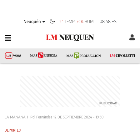
Neuquén
TEMP
HUM
08:48 HS
2°
70%
LA MAÑANA
Pol Fernández
12 DE SEPTIEMBRE 2024 - 19:59
DEPORTES