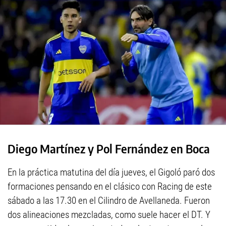
Diego Martínez y Pol Fernández en Boca
En la práctica matutina del día jueves, el Gigoló paró dos
formaciones pensando en el clásico con Racing de este
sábado a las 17.30 en el Cilindro de Avellaneda. Fueron
dos alineaciones mezcladas, como suele hacer el DT. Y