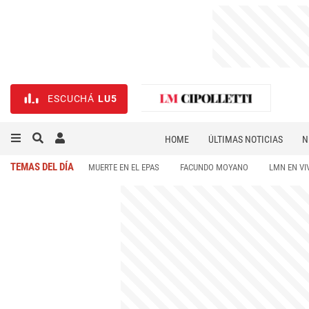
ESCUCHÁ
LU5
HOME
ÚLTIMAS NOTICIAS
N
NECROLÓGICAS
DEPORTES
TEMAS DEL DÍA
MUERTE EN EL EPAS
FACUNDO MOYANO
LMN EN VI