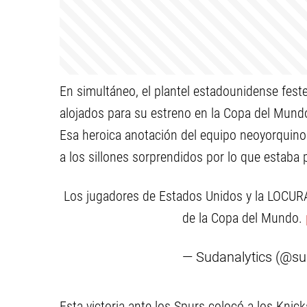
En simultáneo, el plantel estadounidense fest
alojados para su estreno en la Copa del Mundo
Esa heroica anotación del equipo neoyorquino 
a los sillones sorprendidos por lo que estaba
Los jugadores de Estados Unidos y la LOCU
de la Copa del Mundo.
— Sudanalytics (@su
Esta victoria ante los Spurs colocó a los Knicks