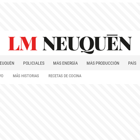
EUQUÉN
POLICIALES
MÁS ENERGÍA
MÁS PRODUCCIÓN
PAÍS
PATAGONIA
VO
MÁS HISTORIAS
RECETAS DE COCINA