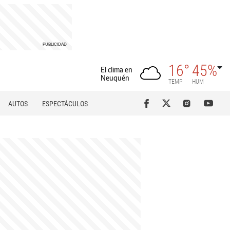
16°
45%
El clima en
Neuquén
TEMP
HUM
AUTOS
ESPECTÁCULOS