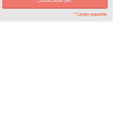
* Campo requerido