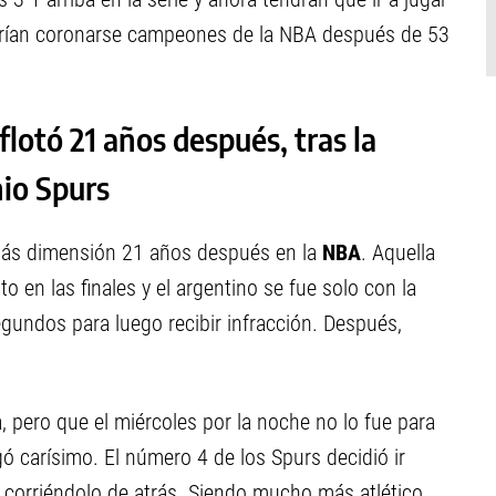
odrían coronarse campeones de la NBA después de 53
flotó 21 años después, tras la
nio Spurs
s dimensión 21 años después en la
NBA
. Aquella
 en las finales y el argentino se fue solo con la
egundos para luego recibir infracción. Después,
 pero que el miércoles por la noche no lo fue para
ó carísimo. El número 4 de los Spurs decidió ir
corriéndolo de atrás. Siendo mucho más atlético,