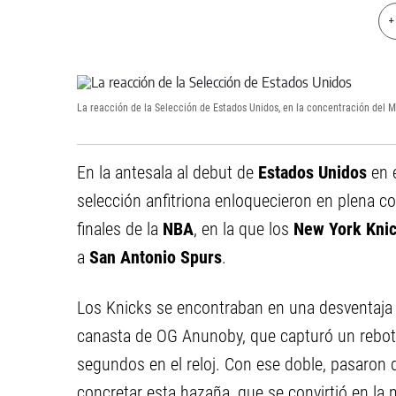
+
La reacción de la Selección de Estados Unidos, en la concentración del Mun
En la antesala al debut de
Estados Unidos
en 
selección anfitriona enloquecieron en plena co
finales de la
NBA
, en la que los
New York Kni
a
San Antonio Spurs
.
Los Knicks se encontraban en una desventaja d
canasta de OG Anunoby, que capturó un rebot
segundos en el reloj. Con ese doble, pasaron 
concretar esta hazaña, que se convirtió en la m