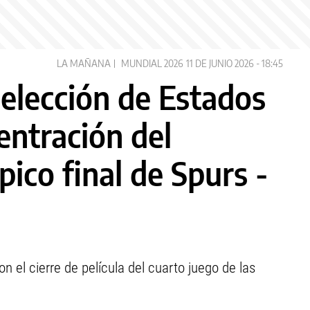
LA MAÑANA
MUNDIAL 2026
11 DE JUNIO 2026 - 18:45
Selección de Estados
entración del
pico final de Spurs -
on el cierre de película del cuarto juego de las