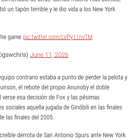
tió un tapón terrible y le dio vida a los New York
 the game
pic.twitter.com/LVPy11nvTM
@gswchris)
June 11, 2026
quipo contrario estaba a punto de perder la pelota y
 Brunson, el rebote del propio Anunoby el doble
 Al verse esa decisión de Fox y las pésimas
s sociales aquella jugada de Ginóbili en las finales
de las finales del 2005.
ncreíble derrota de San Antonio Spurs ante New York