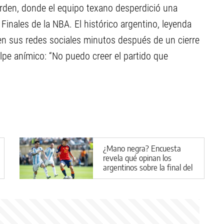
rden, donde el equipo texano desperdició una
Finales de la NBA. El histórico argentino, leyenda
 en sus redes sociales minutos después de un cierre
lpe anímico: “No puedo creer el partido que
¿Mano negra? Encuesta
revela qué opinan los
argentinos sobre la final del
Mundial y las teorías
conspirativas