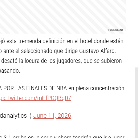
ejó esta tremenda definición en el hotel donde están
 ante el seleccionado que dirige Gustavo Alfaro.
desató la locura de los jugadores, que se subieron
 pasando.
RA POR LAS FINALES DE NBA en plena concentración
pic.twitter.com/mHfPGQBqD7
danalytics_)
June 11, 2026
 3-1 arriba en la serie y ahora tendrán que ir a jugar