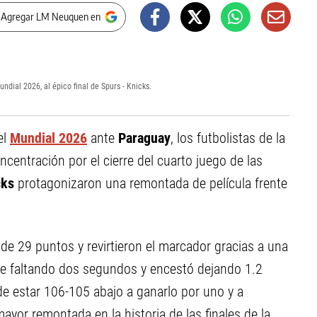
 Agregar LM Neuquen en
dial 2026, al épico final de Spurs - Knicks.
el
Mundial 2026
ante
Paraguay
, los futbolistas de la
ncentración por el cierre del cuarto juego de las
cks
protagonizaron una remontada de película frente
e 29 puntos y revirtieron el marcador gracias a una
e faltando dos segundos y encestó dejando 1.2
de estar 106-105 abajo a ganarlo por uno y a
ayor remontada en la historia de las finales de la