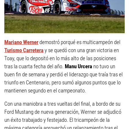
Mariano Werner
demostró porqué es multicampeón del
Turismo Carretera
y se quedó con una gran victoria en
Toay, que lo depositó en lo más alto de las posiciones
tras la cuarta fecha del año.
Manu Urcera
no tuvo un
buen fin de semana y perdió el liderazgo que traía tras el
triunfo en Centenario, pero sumó algunos puntos que lo
mantienen segundo en el campeonato.
Con una maniobra a tres vueltas del final, a bordo de su
Ford Mustang de nueva generación, Werner se adjudicó
un éxito trabajado y festejado. El tricampeón de la
máxima categoría aprovechó un relanzamiento tras el