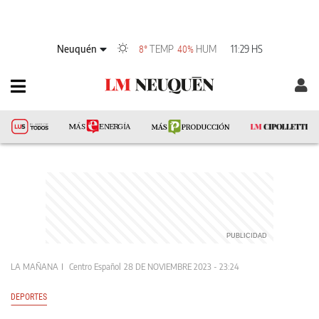
Neuquén
TEMP
HUM
11:29 HS
8°
40%
LA MAÑANA
Centro Español
28 DE NOVIEMBRE 2023 - 23:24
DEPORTES