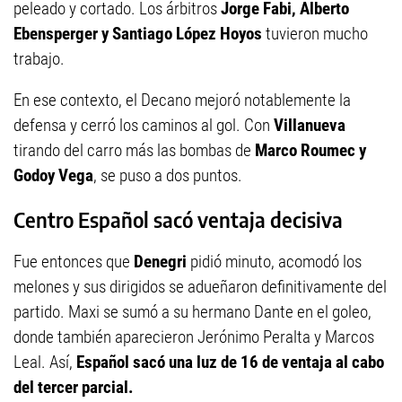
peleado y cortado. Los árbitros
Jorge Fabi, Alberto
Ebensperger y Santiago López Hoyos
tuvieron mucho
trabajo.
En ese contexto, el Decano mejoró notablemente la
defensa y cerró los caminos al gol. Con
Villanueva
tirando del carro más las bombas de
Marco Roumec y
Godoy Vega
, se puso a dos puntos.
Centro Español sacó ventaja decisiva
Fue entonces que
Denegri
pidió minuto, acomodó los
melones y sus dirigidos se adueñaron definitivamente del
partido. Maxi se sumó a su hermano Dante en el goleo,
donde también aparecieron Jerónimo Peralta y Marcos
Leal. Así,
Español sacó una luz de 16 de ventaja al cabo
del tercer parcial.