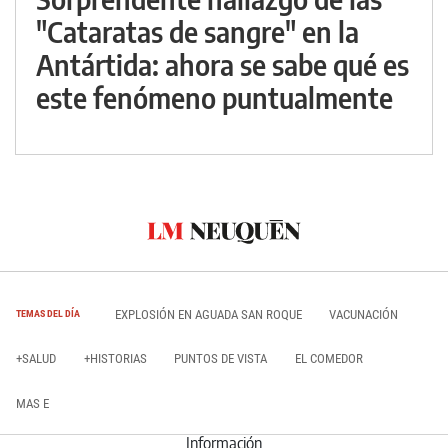
"Cataratas de sangre" en la
Antártida: ahora se sabe qué es
este fenómeno puntualmente
EXPLOSIÓN EN AGUADA SAN ROQUE
VACUNACIÓN
TEMAS DEL DÍA
+SALUD
+HISTORIAS
PUNTOS DE VISTA
EL COMEDOR
MAS E
Información