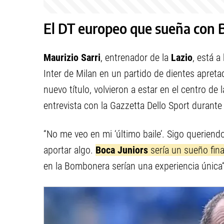
El DT europeo que sueña con 
Maurizio Sarri
, entrenador de la
Lazio
, está a
Inter de Milan en un partido de dientes apretad
nuevo título, volvieron a estar en el centro de
entrevista con la Gazzetta Dello Sport durant
“No me veo en mi ‘último baile’. Sigo queriend
aportar algo.
Boca Juniors
sería un sueño final
en la Bombonera serían una experiencia única