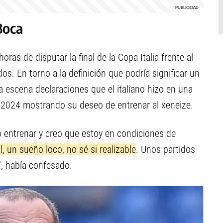
Boca
 horas de disputar la final de la Copa Italia frente al
os. En torno a la definición que podría significar un
 la escena declaraciones que el italiano hizo en una
e 2024 mostrando su deseo de entrenar al xeneize.
o entrenar y creo que estoy en condiciones de
, un sueño loco, no sé si realizable
. Unos partidos
“, había confesado.