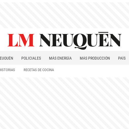
EUQUÉN
POLICIALES
MÁS ENERGÍA
MÁS PRODUCCIÓN
PAÍS
PATAGONIA
HISTORIAS
RECETAS DE COCINA