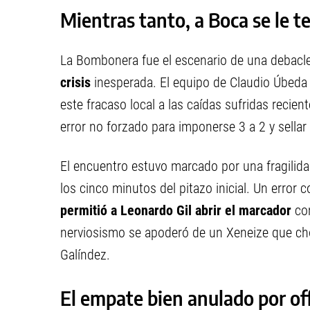
Mientras tanto, a Boca se le te
La Bombonera fue el escenario de una debacle
crisis
inesperada. El equipo de Claudio Úbed
este fracaso local a las caídas sufridas recie
error no forzado para imponerse 3 a 2 y sellar
El encuentro estuvo marcado por una fragilid
los cinco minutos del pitazo inicial. Un error
permitió a Leonardo Gil abrir el marcador
co
nerviosismo se apoderó de un Xeneize que cho
Galíndez.
El empate bien anulado por of