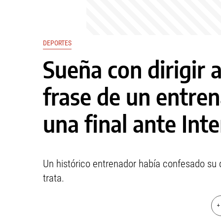
DEPORTES
Sueña con dirigir 
frase de un entre
una final ante Int
Un histórico entrenador había confesado su 
trata.
+