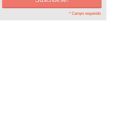
* Campo requerido