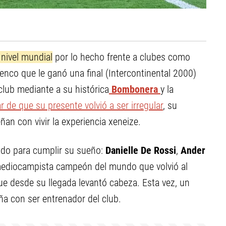
nivel mundial
por lo hecho frente a clubes como
nco que le ganó una final (Intercontinental 2000)
club mediante a su histórica
Bombonera
y la
 de que su presente volvió a ser irregular
, su
n con vivir la experiencia xeneize.
ado para cumplir su sueño:
Danielle De Rossi
,
Ander
 mediocampista campeón del mundo que volvió al
ue desde su llegada levantó cabeza. Esta vez, un
a con ser entrenador del club.