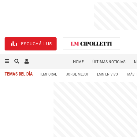
ESCUCHÁ
LU5
HOME
ÚLTIMAS NOTICIAS
N
NECROLÓGICAS
DEPORTES
TEMAS DEL DÍA
TEMPORAL
JORGE MESSI
LMN EN VIVO
MÁS 