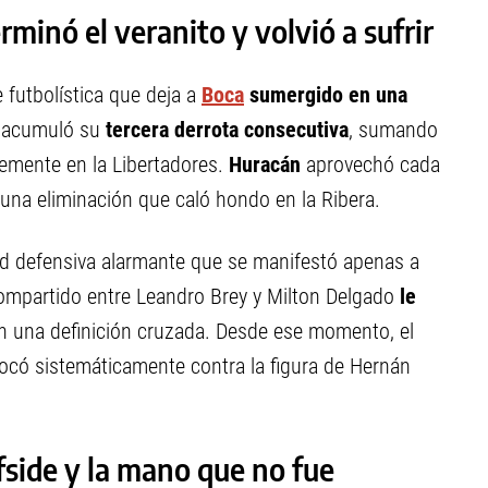
rminó el veranito y volvió a sufrir
 futbolística que deja a
Boca
sumergido en una
a acumuló su
tercera derrota consecutiva
, sumando
ntemente en la Libertadores.
Huracán
aprovechó cada
 una eliminación que caló hondo en la Ribera.
ad defensiva alarmante que se manifestó apenas a
 compartido entre Leandro Brey y Milton Delgado
le
n una definición cruzada. Desde ese momento, el
có sistemáticamente contra la figura de Hernán
fside y la mano que no fue