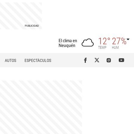
12°
27%
El clima en
Neuquén
TEMP
HUM
AUTOS
ESPECTÁCULOS