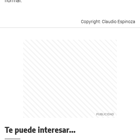
normal.
Claudio Espinoza
Te puede interesar...