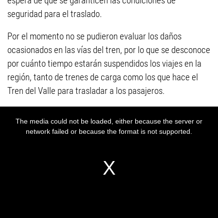
espera de que se garanticen las condiciones de
seguridad para el traslado.
Por el momento no se pudieron evaluar los daños
ocasionados en las vías del tren, por lo que se desconoce
por cuánto tiempo estarán suspendidos los viajes en la
región, tanto de trenes de carga como los que hace el
Tren del Valle para trasladar a los pasajeros.