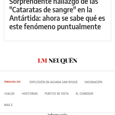
Sorprendente hallazgo de las
"Cataratas de sangre" en la
Antártida: ahora se sabe qué es
este fenómeno puntualmente
EXPLOSIÓN EN AGUADA SAN ROQUE
VACUNACIÓN
TEMAS DEL DÍA
+SALUD
+HISTORIAS
PUNTOS DE VISTA
EL COMEDOR
MAS E
Información