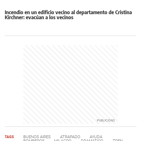
Incendio en un edificio vecino al departamento de Cristina
Kirchner: evacúan a los vecinos
TAGS
BUENOS AIRES
ATRAPADO
AYUDA
BOMBEROS
MILAGRO
DRAMATICO
TREN