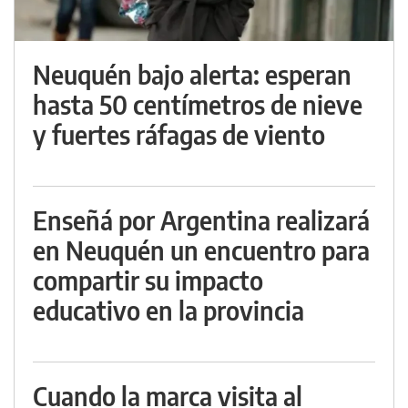
Neuquén bajo alerta: esperan
hasta 50 centímetros de nieve
y fuertes ráfagas de viento
Enseñá por Argentina realizará
en Neuquén un encuentro para
compartir su impacto
educativo en la provincia
Cuando la marca visita al