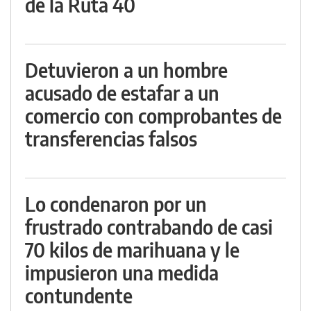
de la Ruta 40
Detuvieron a un hombre
acusado de estafar a un
comercio con comprobantes de
transferencias falsos
Lo condenaron por un
frustrado contrabando de casi
70 kilos de marihuana y le
impusieron una medida
contundente