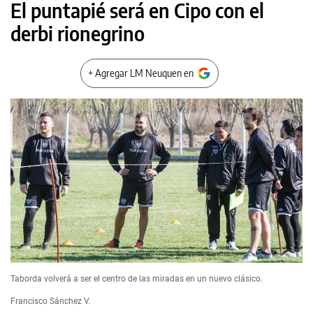
El puntapié será en Cipo con el
derbi rionegrino
+ Agregar LM Neuquen en
Taborda volverá a ser el centro de las miradas en un nuevo clásico.
Francisco Sánchez V.