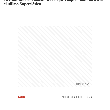
La confesión de Claudio Úbeda que enojó a todo Boca tras
el último Superclásico
TAGS
ENCUESTA EXCLUSIVA