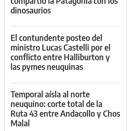
compartió la Patagonia con los
dinosaurios
El contundente posteo del
ministro Lucas Castelli por el
conflicto entre Halliburton y
las pymes neuquinas
Temporal aísla al norte
neuquino: corte total de la
Ruta 43 entre Andacollo y Chos
Malal