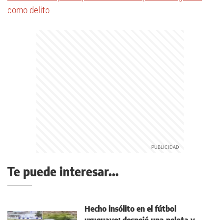
como delito
Te puede interesar...
Hecho insólito en el fútbol
uruguayo: despejó una pelota y