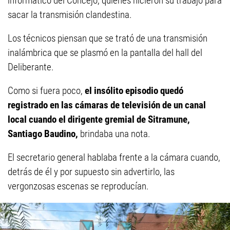
informático del Concejo, quienes hicieron su trabajo para
sacar la transmisión clandestina.
Los técnicos piensan que se trató de una transmisión
inalámbrica que se plasmó en la pantalla del hall del
Deliberante.
Como si fuera poco,
el insólito episodio quedó
registrado en las cámaras de televisión de un canal
local cuando el dirigente gremial de Sitramune,
Santiago Baudino,
brindaba una nota.
El secretario general hablaba frente a la cámara cuando,
detrás de él y por supuesto sin advertirlo, las
vergonzosas escenas se reproducían.