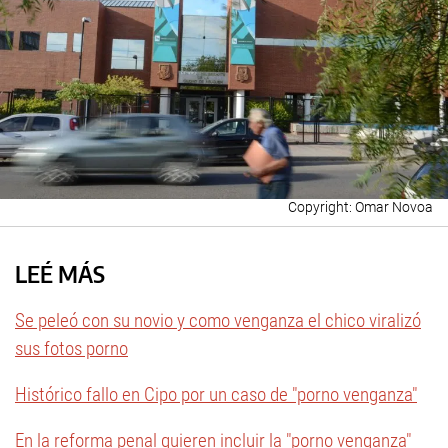
Omar Novoa
LEÉ MÁS
Se peleó con su novio y como venganza el chico viralizó
sus fotos porno
Histórico fallo en Cipo por un caso de "porno venganza"
En la reforma penal quieren incluir la "porno venganza"