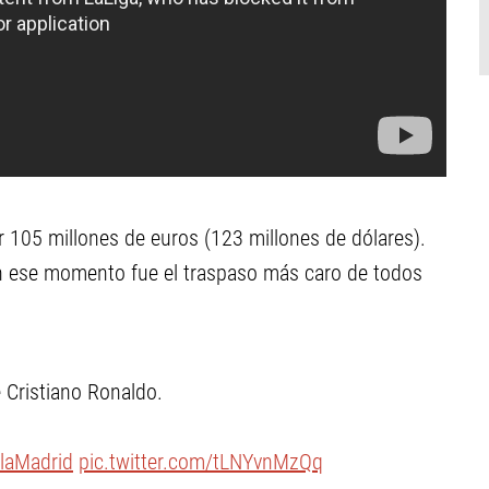
r 105 millones de euros (123 millones de dólares).
 en ese momento fue el traspaso más caro de todos
Cristiano Ronaldo.
laMadrid
pic.twitter.com/tLNYvnMzQq