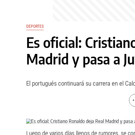
DEPORTES
Es oficial: Cristia
Madrid y pasa a J
El portugués continuará su carrera en el Calc
+
Luego de varios días llenos de rumores, se co