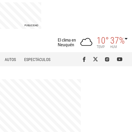
10°
37%
El clima en
Neuquén
TEMP
HUM
AUTOS
ESPECTÁCULOS