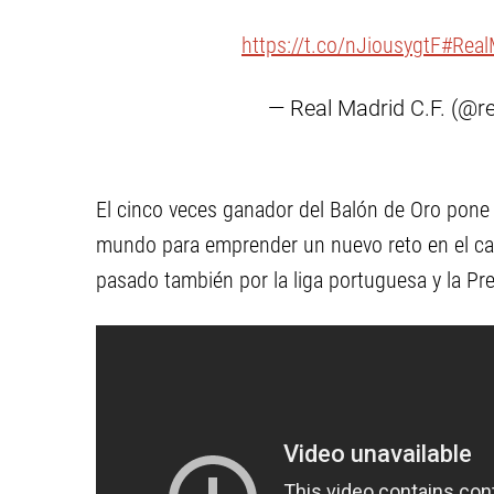
https://t.co/nJiousygtF
#Real
— Real Madrid C.F. (@r
El cinco veces ganador del Balón de Oro pone 
mundo para emprender un nuevo reto en el cam
pasado también por la liga portuguesa y la Pr