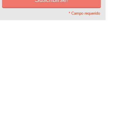
* Campo requerido