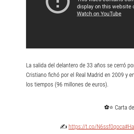
La salida del delantero de 33 años se cerró po
Cristiano fichó por el Real Madrid en 2009 y
los tiempos (96 millones de euros).
⚽⭐ Carta de 
✍
https://t.co/N6ssf0qoca
#Ha