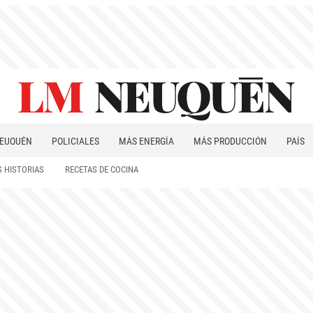
EUQUÉN
POLICIALES
MÁS ENERGÍA
MÁS PRODUCCIÓN
PAÍS
PATAGONIA
 HISTORIAS
RECETAS DE COCINA