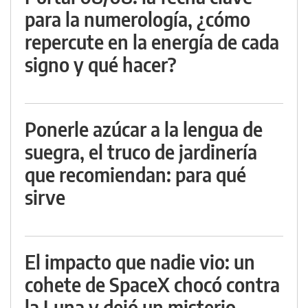
para la numerología, ¿cómo
repercute en la energía de cada
signo y qué hacer?
Ponerle azúcar a la lengua de
suegra, el truco de jardinería
que recomiendan: para qué
sirve
El impacto que nadie vio: un
cohete de SpaceX chocó contra
la Luna y dejó un misterio