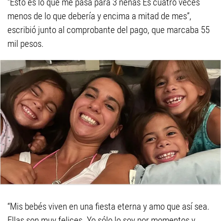
“Esto es lo que me pasa para 3 nenas Es cuatro veces
menos de lo que debería y encima a mitad de mes”,
escribió junto al comprobante del pago, que marcaba 55
mil pesos.
“Mis bebés viven en una fiesta eterna y amo que así sea.
Ellas son muy felices. Yo sólo lo soy por momentos y,