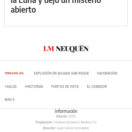
abierto
EXPLOSIÓN EN AGUADA SAN ROQUE
VACUNACIÓN
TEMAS DEL DÍA
+SALUD
+HISTORIAS
PUNTOS DE VISTA
EL COMEDOR
MAS E
Información
Edición:
6950
Propietario:
Comunicaciones y Medios S.A
Director:
Juan Carlos Schroeder