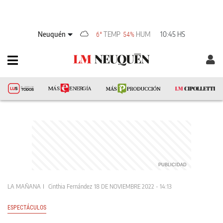
Neuquén
TEMP
HUM
10:45 HS
6°
54%
LA MAÑANA
Cinthia Fernández
18 DE NOVIEMBRE 2022 - 14:13
ESPECTÁCULOS