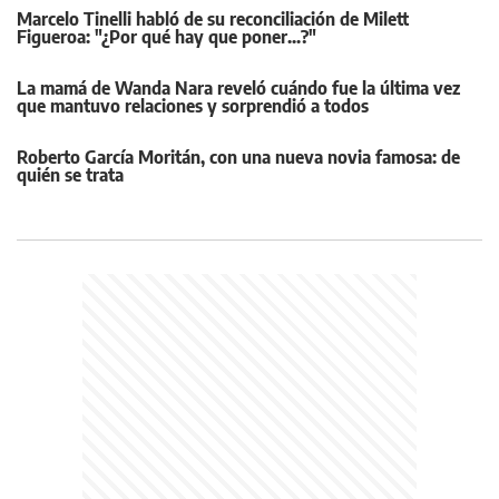
Marcelo Tinelli habló de su reconciliación de Milett
Figueroa: "¿Por qué hay que poner...?"
La mamá de Wanda Nara reveló cuándo fue la última vez
que mantuvo relaciones y sorprendió a todos
Roberto García Moritán, con una nueva novia famosa: de
quién se trata