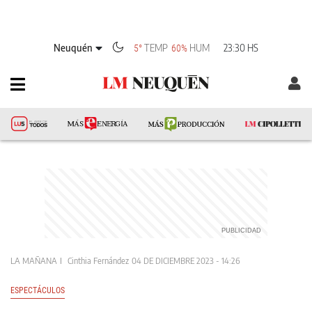
Neuquén
TEMP
HUM
23:30 HS
5°
60%
LA MAÑANA
Cinthia Fernández
04 DE DICIEMBRE 2023 - 14:26
ESPECTÁCULOS