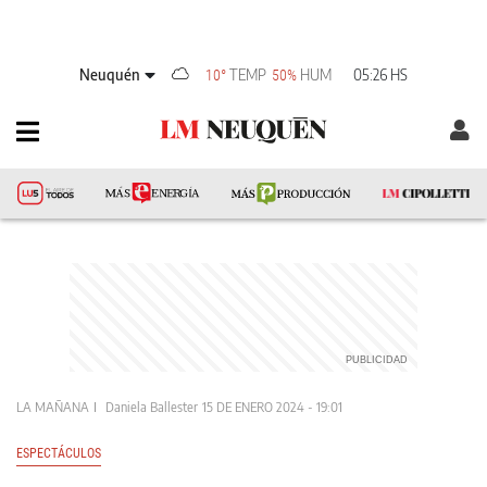
Neuquén
TEMP
HUM
05:26 HS
10°
50%
LA MAÑANA
Daniela Ballester
15 DE ENERO 2024 - 19:01
ESPECTÁCULOS