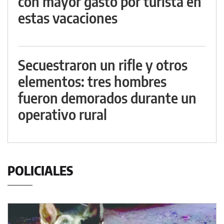
con mayor gasto por turista en
estas vacaciones
Secuestraron un rifle y otros
elementos: tres hombres
fueron demorados durante un
operativo rural
POLICIALES