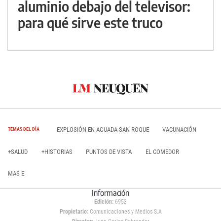
aluminio debajo del televisor:
para qué sirve este truco
EXPLOSIÓN EN AGUADA SAN ROQUE
VACUNACIÓN
TEMAS DEL DÍA
+SALUD
+HISTORIAS
PUNTOS DE VISTA
EL COMEDOR
MAS E
Información
Edición:
6953
Propietario:
Comunicaciones y Medios S.A