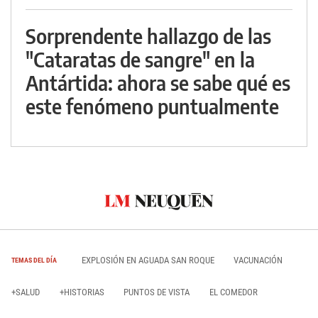
Sorprendente hallazgo de las
"Cataratas de sangre" en la
Antártida: ahora se sabe qué es
este fenómeno puntualmente
EXPLOSIÓN EN AGUADA SAN ROQUE
VACUNACIÓN
TEMAS DEL DÍA
+SALUD
+HISTORIAS
PUNTOS DE VISTA
EL COMEDOR