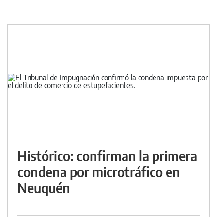
Histórico: confirman la primera
condena por microtráfico en
Neuquén