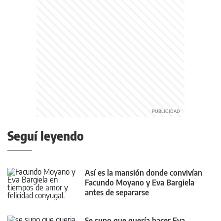
Seguí leyendo
Así es la mansión donde convivían
Facundo Moyano y Eva Bargiela
antes de separarse
Se supo que quería hacer Eva