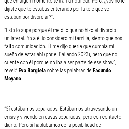
que en algún momento te irán a notificar. Pero, ¿vos no le
dijiste que te estabas enterando por la tele que se
estaban por divorciar?”.
“Esto lo supe porque él me dijo que no hizo el divorcio
unilateral. Yo a él lo considero mi familia, siento que nos
faltó comunicación. Él me dijo quería que cumpla mi
sueño de estar ahí (por el Bailando 2023), pero que no
cuente con él porque no iba a ser parte de ese show”,
reveló
Eva Bargiela
sobre las palabras de
Facundo
Moyano
.
“Sí estábamos separados. Estábamos atravesando un
crisis y viviendo en casas separadas, pero con contacto
diario. Pero sí hablábamos de la posibilidad de