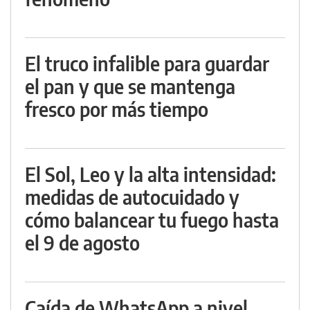
El truco infalible para guardar
el pan y que se mantenga
fresco por más tiempo
El Sol, Leo y la alta intensidad:
medidas de autocuidado y
cómo balancear tu fuego hasta
el 9 de agosto
Caída de WhatsApp a nivel