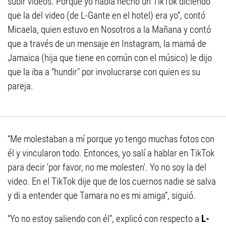
subir videos. Porque yo había hecho un TikTok diciendo
que la del video (de L-Gante en el hotel) era yo”, contó
Micaela, quien estuvo en Nosotros a la Mañana y contó
que a través de un mensaje en Instagram, la mamá de
Jamaica (hija que tiene en común con el músico) le dijo
que la iba a “hundir" por involucrarse con quien es su
pareja.
“Me molestaban a mí porque yo tengo muchas fotos con
él y vincularon todo. Entonces, yo salí a hablar en TikTok
para decir 'por favor, no me molesten'. Yo no soy la del
video. En el TikTok dije que de los cuernos nadie se salva
y di a entender que Tamara no es mi amiga”, siguió.
“Yo no estoy saliendo con él”, explicó con respecto a
L-