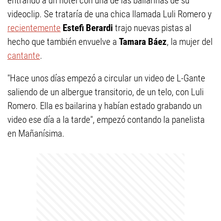
entrando a un hotel con una de las bailarinas de su
videoclip. Se trataría de una chica llamada Luli Romero y
recientemente
Estefi Berardi
trajo nuevas pistas al
hecho que también envuelve a
Tamara Báez
, la mujer del
cantante
.
"Hace unos días empezó a circular un video de L-Gante
saliendo de un albergue transitorio, de un telo, con Luli
Romero. Ella es bailarina y habían estado grabando un
video ese día a la tarde", empezó contando la panelista
en Mañanísima.