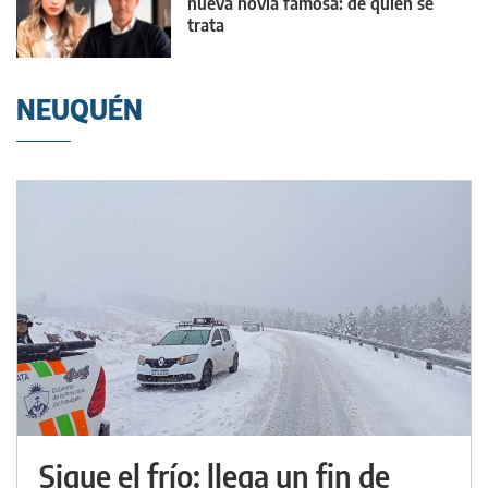
nueva novia famosa: de quién se
trata
NEUQUÉN
Sigue el frío: llega un fin de