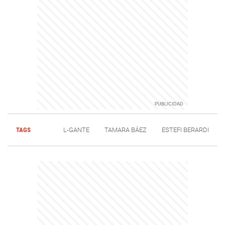
TAGS
L-GANTE
TAMARA BÁEZ
ESTEFI BERARDI