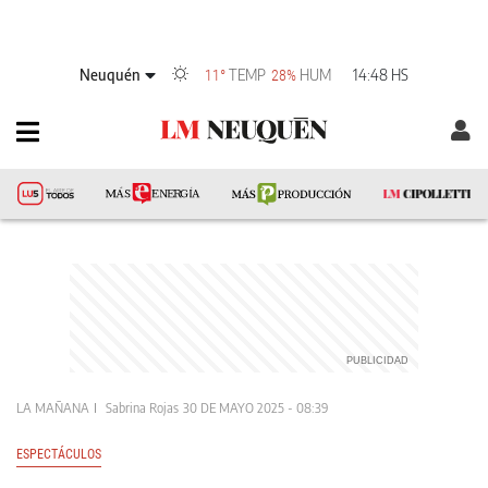
Neuquén
TEMP
HUM
14:48 HS
11°
28%
LA MAÑANA
Sabrina Rojas
30 DE MAYO 2025 - 08:39
ESPECTÁCULOS