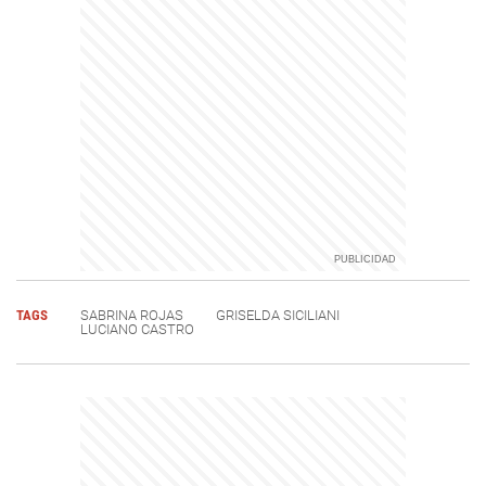
TAGS
SABRINA ROJAS
GRISELDA SICILIANI
LUCIANO CASTRO