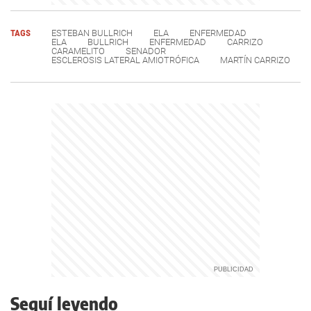
TAGS
ESTEBAN BULLRICH
ELA
ENFERMEDAD
ELA
BULLRICH
ENFERMEDAD
CARRIZO
CARAMELITO
SENADOR
ESCLEROSIS LATERAL AMIOTRÓFICA
MARTÍN CARRIZO
Seguí leyendo