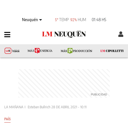
Neuquén
TEMP
HUM
01:48 HS
5°
92%
LA MAÑANA
Esteban Bullrich
28 DE ABRIL 2021 - 10:11
PAÍS