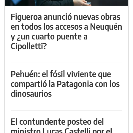
Figueroa anunció nuevas obras
en todos los accesos a Neuquén
y ¿un cuarto puente a
Cipolletti?
Pehuén: el fósil viviente que
compartió la Patagonia con los
dinosaurios
El contundente posteo del
ministro Lucas Castelli por el