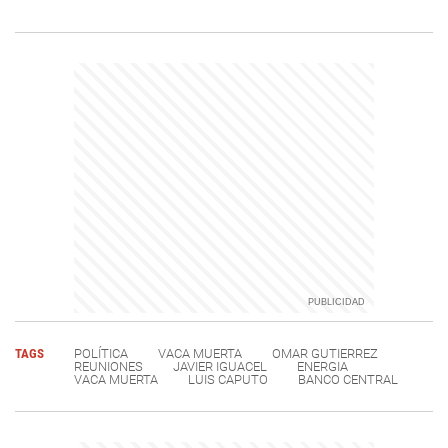
TAGS
POLÍTICA
VACA MUERTA
OMAR GUTIERREZ
REUNIONES
JAVIER IGUACEL
ENERGIA
VACA MUERTA
LUIS CAPUTO
BANCO CENTRAL