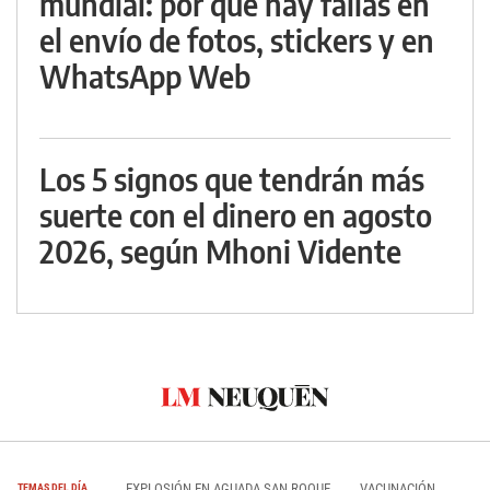
mundial: por qué hay fallas en
el envío de fotos, stickers y en
WhatsApp Web
Los 5 signos que tendrán más
suerte con el dinero en agosto
2026, según Mhoni Vidente
EXPLOSIÓN EN AGUADA SAN ROQUE
VACUNACIÓN
TEMAS DEL DÍA