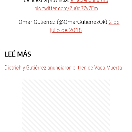
de nuestra provincia.
#HaciendoFuturo
pic.twitter.com/Zu0dB7v7Fm
— Omar Gutierrez (@OmarGutierrezOk)
2 de
julio de 2018
LEÉ MÁS
Dietrich y Gutiérrez anunciaron el tren de Vaca Muerta