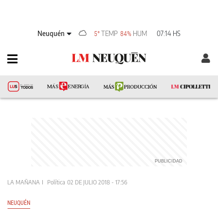
Neuquén
TEMP
HUM
07:14 HS
5°
84%
LA MAÑANA
Política
02 DE JULIO 2018 - 17:56
NEUQUÉN